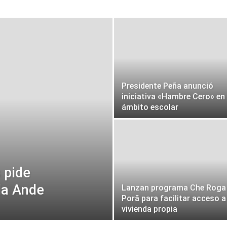
Presidente Peña anunció
iniciativa «Hambre Cero» en 
ámbito escolar
 pide
la Ande
Lanzan programa Che Roga
Porã para facilitar acceso a
vivienda propia