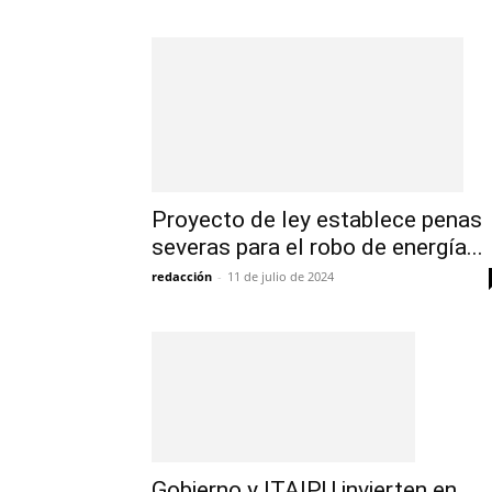
Proyecto de ley establece penas
severas para el robo de energía...
redacción
-
11 de julio de 2024
Gobierno y ITAIPU invierten en