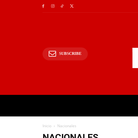
SUBSCRIBE
INICIO
POLICIALES Y
Inicio
Nacionales
NACIONALES