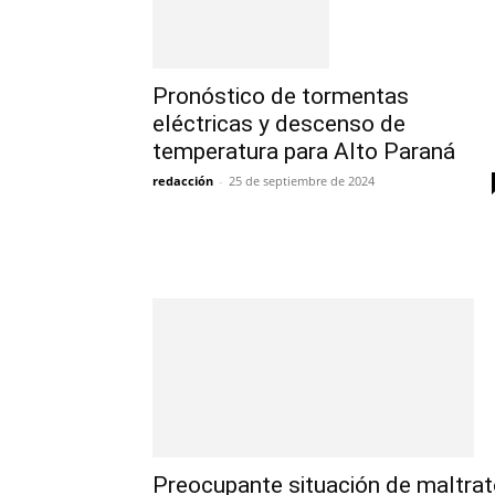
Pronóstico de tormentas
eléctricas y descenso de
temperatura para Alto Paraná
redacción
-
25 de septiembre de 2024
Preocupante situación de maltra