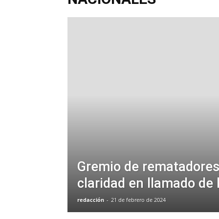
Gremio de rematadores
claridad en llamado de 
redacción
-
21 de febrero de 2024