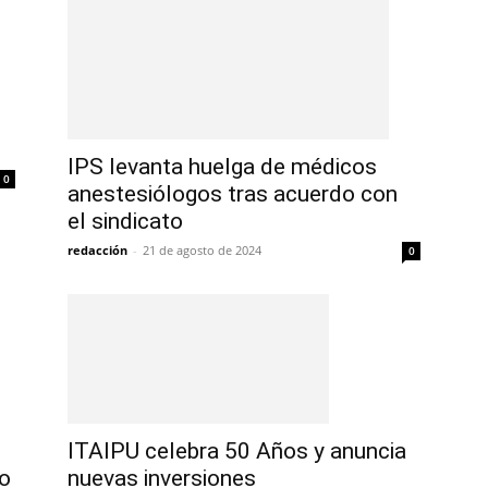
IPS levanta huelga de médicos
0
anestesiólogos tras acuerdo con
el sindicato
redacción
-
21 de agosto de 2024
0
ITAIPU celebra 50 Años y anuncia
nuevas inversiones
to