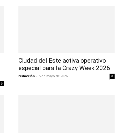
Ciudad del Este activa operativo
especial para la Crazy Week 2026
redacción
-
5 de mayo de 2026
0
0