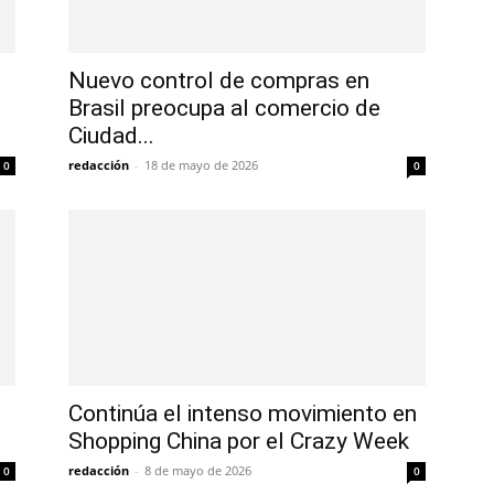
Nuevo control de compras en
Brasil preocupa al comercio de
Ciudad...
redacción
-
18 de mayo de 2026
0
0
Continúa el intenso movimiento en
Shopping China por el Crazy Week
redacción
-
8 de mayo de 2026
0
0