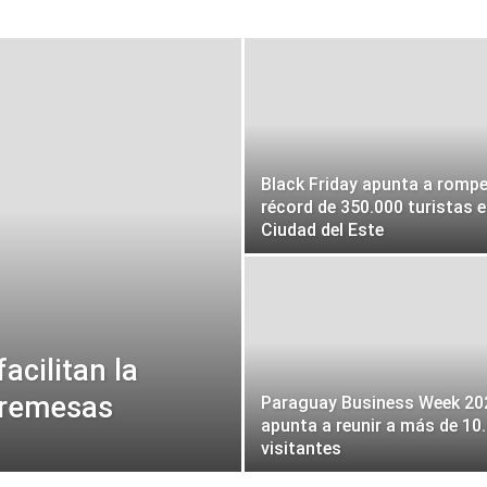
Black Friday apunta a rompe
récord de 350.000 turistas 
Ciudad del Este
acilitan la
e remesas
Paraguay Business Week 20
apunta a reunir a más de 10
visitantes