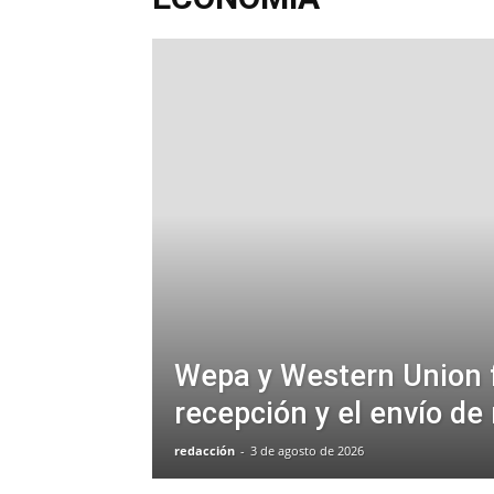
Wepa y Western Union f
recepción y el envío d
redacción
-
3 de agosto de 2026