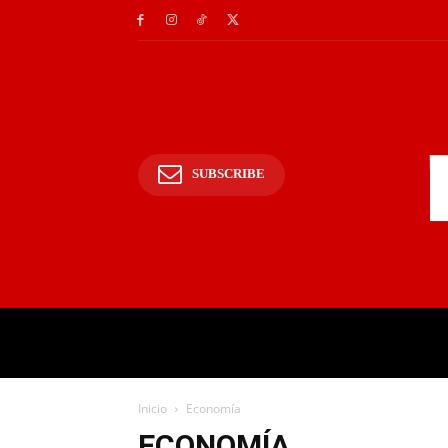
SUBSCRIBE
INICIO
POLICIALES Y
Inicio
Economía
ECONOMÍA