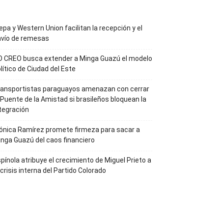
pa y Western Union facilitan la recepción y el
nvío de remesas
O CREO busca extender a Minga Guazú el modelo
lítico de Ciudad del Este
ransportistas paraguayos amenazan con cerrar
 Puente de la Amistad si brasileños bloquean la
tegración
nica Ramírez promete firmeza para sacar a
nga Guazú del caos financiero
pínola atribuye el crecimiento de Miguel Prieto a
 crisis interna del Partido Colorado