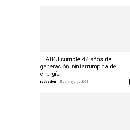
ITAIPU cumple 42 años de
generación ininterrumpida de
energía
redacción
-
5 de mayo de 2026