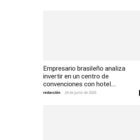
Empresario brasileño analiza
invertir en un centro de
convenciones con hotel...
redacción
-
24 de junio de 2026