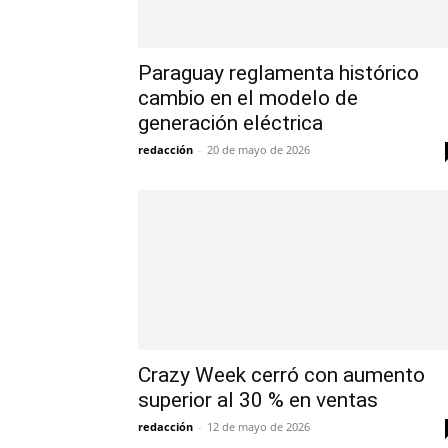
Paraguay reglamenta histórico
cambio en el modelo de
generación eléctrica
redacción
-
20 de mayo de 2026
Crazy Week cerró con aumento
superior al 30 % en ventas
redacción
-
12 de mayo de 2026