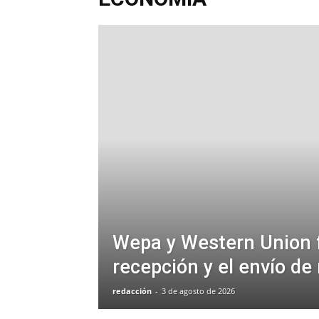
Wepa y Western Union f
recepción y el envío d
redacción
-
3 de agosto de 2026