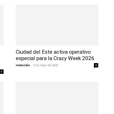
Ciudad del Este activa operativo
especial para la Crazy Week 2026
redacción
-
5 de mayo de 2026
0
0