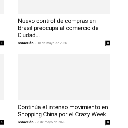
Nuevo control de compras en
Brasil preocupa al comercio de
Ciudad...
redacción
-
18 de mayo de 2026
0
0
Continúa el intenso movimiento en
Shopping China por el Crazy Week
redacción
-
8 de mayo de 2026
0
0