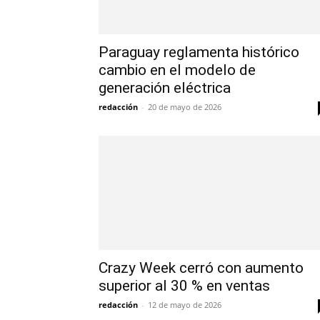
Paraguay reglamenta histórico
cambio en el modelo de
generación eléctrica
redacción
-
20 de mayo de 2026
Crazy Week cerró con aumento
superior al 30 % en ventas
redacción
-
12 de mayo de 2026