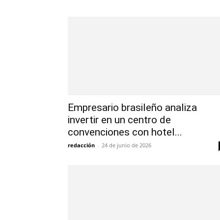
Empresario brasileño analiza
invertir en un centro de
convenciones con hotel...
redacción
-
24 de junio de 2026