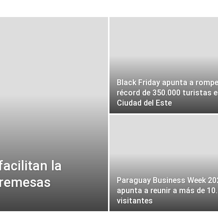
Black Friday apunta a rompe
récord de 350.000 turistas 
Ciudad del Este
acilitan la
e remesas
Paraguay Business Week 20
apunta a reunir a más de 10
visitantes