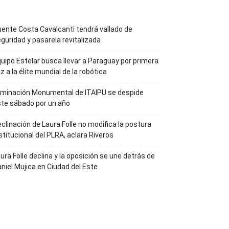
ente Costa Cavalcanti tendrá vallado de
guridad y pasarela revitalizada
uipo Estelar busca llevar a Paraguay por primera
z a la élite mundial de la robótica
uminación Monumental de ITAIPU se despide
te sábado por un año
clinación de Laura Folle no modifica la postura
stitucional del PLRA, aclara Riveros
ura Folle declina y la oposición se une detrás de
niel Mujica en Ciudad del Este