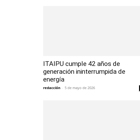
ITAIPU cumple 42 años de
generación ininterrumpida de
energía
redacción
-
5 de mayo de 2026