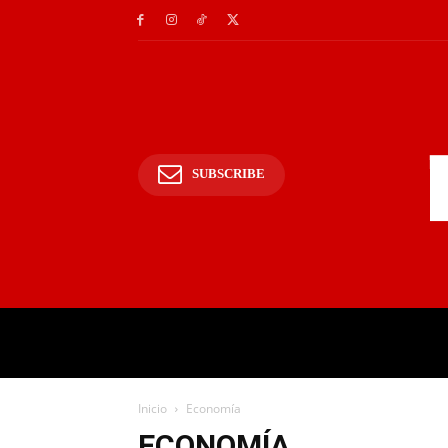
SUBSCRIBE
INICIO
POLICIALES Y
Inicio
Economía
ECONOMÍA