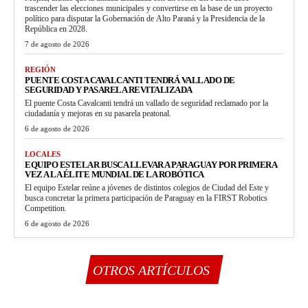
trascender las elecciones municipales y convertirse en la base de un proyecto
político para disputar la Gobernación de Alto Paraná y la Presidencia de la
República en 2028.
7 de agosto de 2026
REGIÓN
PUENTE COSTA CAVALCANTI TENDRÁ VALLADO DE
SEGURIDAD Y PASARELA REVITALIZADA
El puente Costa Cavalcanti tendrá un vallado de seguridad reclamado por la
ciudadanía y mejoras en su pasarela peatonal.
6 de agosto de 2026
LOCALES
EQUIPO ESTELAR BUSCA LLEVAR A PARAGUAY POR PRIMERA
VEZ A LA ÉLITE MUNDIAL DE LA ROBÓTICA
El equipo Estelar reúne a jóvenes de distintos colegios de Ciudad del Este y
busca concretar la primera participación de Paraguay en la FIRST Robotics
Competition.
6 de agosto de 2026
OTROS ARTÍCULOS