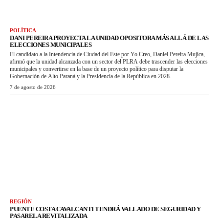
POLÍTICA
DANI PEREIRA PROYECTA LA UNIDAD OPOSITORA MÁS ALLÁ DE LAS
ELECCIONES MUNICIPALES
El candidato a la Intendencia de Ciudad del Este por Yo Creo, Daniel Pereira Mujica,
afirmó que la unidad alcanzada con un sector del PLRA debe trascender las elecciones
municipales y convertirse en la base de un proyecto político para disputar la
Gobernación de Alto Paraná y la Presidencia de la República en 2028.
7 de agosto de 2026
REGIÓN
PUENTE COSTA CAVALCANTI TENDRÁ VALLADO DE SEGURIDAD Y
PASARELA REVITALIZADA