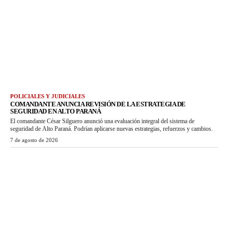
POLICIALES Y JUDICIALES
COMANDANTE ANUNCIA REVISIÓN DE LA ESTRATEGIA DE
SEGURIDAD EN ALTO PARANÁ
El comandante César Silguero anunció una evaluación integral del sistema de
seguridad de Alto Paraná. Podrían aplicarse nuevas estrategias, refuerzos y cambios.
7 de agosto de 2026