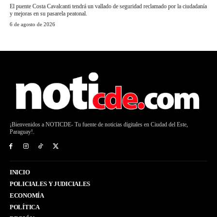
El puente Costa Cavalcanti tendrá un vallado de seguridad reclamado por la ciudadanía
y mejoras en su pasarela peatonal.
6 de agosto de 2026
¡Bienvenidos a NOTICDE- Tu fuente de noticias digitales en Ciudad del Este,
Paraguay!.
INICIO
POLICIALES Y JUDICIALES
ECONOMÍA
POLÍTICA