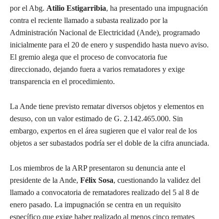
por el Abg.
Atilio Estigarribia
, ha presentado una impugnación
contra el reciente llamado a subasta realizado por la
Administración Nacional de Electricidad (Ande), programado
inicialmente para el 20 de enero y suspendido hasta nuevo aviso.
El gremio alega que el proceso de convocatoria fue
direccionado, dejando fuera a varios rematadores y exige
transparencia en el procedimiento.
La Ande tiene previsto rematar diversos objetos y elementos en
desuso, con un valor estimado de G. 2.142.465.000. Sin
embargo, expertos en el área sugieren que el valor real de los
objetos a ser subastados podría ser el doble de la cifra anunciada.
Los miembros de la ARP presentaron su denuncia ante el
presidente de la Ande,
Félix Sosa
, cuestionando la validez del
llamado a convocatoria de rematadores realizado del 5 al 8 de
enero pasado. La impugnación se centra en un requisito
específico que exige haber realizado al menos cinco remates