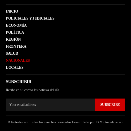
INICIO
POLICIALES Y JUDICIALES
ECONOMÍA
POLÍTICA
REGIÓN
FRONTERA
SALUD
NACIONALES
LOCALES
SUBSCRIBIR
Reciba en su correo las noticias del día.
SUBSCRIBE
© Noticde.com. Todos los derechos reservados Desarrollado por PYMultimedios.com