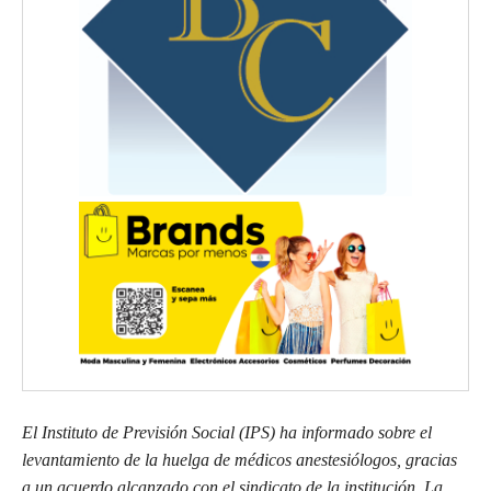
El Instituto de Previsión Social (IPS) ha informado sobre el
levantamiento de la huelga de médicos anestesiólogos, gracias
a un acuerdo alcanzado con el sindicato de la institución. La