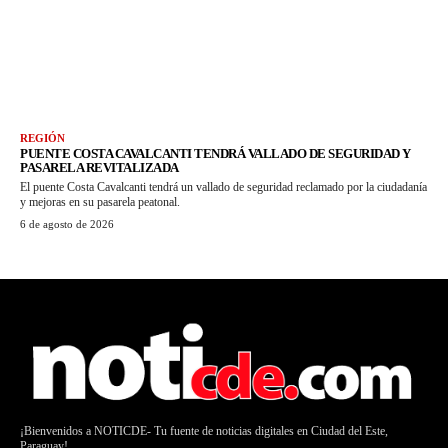
REGIÓN
PUENTE COSTA CAVALCANTI TENDRÁ VALLADO DE SEGURIDAD Y
PASARELA REVITALIZADA
El puente Costa Cavalcanti tendrá un vallado de seguridad reclamado por la ciudadanía
y mejoras en su pasarela peatonal.
6 de agosto de 2026
¡Bienvenidos a NOTICDE- Tu fuente de noticias digitales en Ciudad del Este,
Paraguay!.