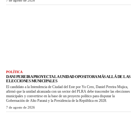
7 de agosto de 2026
POLÍTICA
DANI PEREIRA PROYECTA LA UNIDAD OPOSITORA MÁS ALLÁ DE LAS
ELECCIONES MUNICIPALES
El candidato a la Intendencia de Ciudad del Este por Yo Creo, Daniel Pereira Mujica,
afirmó que la unidad alcanzada con un sector del PLRA debe trascender las elecciones
municipales y convertirse en la base de un proyecto político para disputar la
Gobernación de Alto Paraná y la Presidencia de la República en 2028.
7 de agosto de 2026