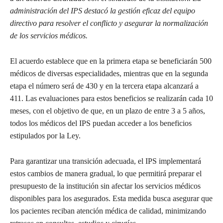
administración del IPS destacó la gestión eficaz del equipo
directivo para resolver el conflicto y asegurar la normalización
de los servicios médicos.
El acuerdo establece que en la primera etapa se beneficiarán 500
médicos de diversas especialidades, mientras que en la segunda
etapa el número será de 430 y en la tercera etapa alcanzará a
411. Las evaluaciones para estos beneficios se realizarán cada 10
meses, con el objetivo de que, en un plazo de entre 3 a 5 años,
todos los médicos del IPS puedan acceder a los beneficios
estipulados por la Ley.
Para garantizar una transición adecuada, el IPS implementará
estos cambios de manera gradual, lo que permitirá preparar el
presupuesto de la institución sin afectar los servicios médicos
disponibles para los asegurados. Esta medida busca asegurar que
los pacientes reciban atención médica de calidad, minimizando