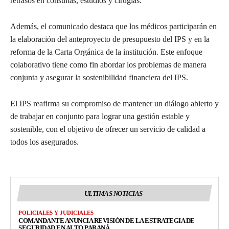
retrasos en consultas, estudios y cirugías.
Además, el comunicado destaca que los médicos participarán en
la elaboración del anteproyecto de presupuesto del IPS y en la
reforma de la Carta Orgánica de la institución. Este enfoque
colaborativo tiene como fin abordar los problemas de manera
conjunta y asegurar la sostenibilidad financiera del IPS.
El IPS reafirma su compromiso de mantener un diálogo abierto y
de trabajar en conjunto para lograr una gestión estable y
sostenible, con el objetivo de ofrecer un servicio de calidad a
todos los asegurados.
ULTIMAS NOTICIAS
POLICIALES Y JUDICIALES
COMANDANTE ANUNCIA REVISIÓN DE LA ESTRATEGIA DE
SEGURIDAD EN ALTO PARANÁ