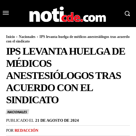
Inicio
Nacionales
IPS levanta huelga de médicos anestesiólogos tras acuerdo
con el sindicato
IPS LEVANTA HUELGA DE
MÉDICOS
ANESTESIÓLOGOS TRAS
ACUERDO CON EL
SINDICATO
NACIONALES
PUBLICADO EL
21 DE AGOSTO DE 2024
POR
REDACCIÓN