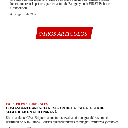
busca concretar la primera participación de Paraguay en la FIRST Robotics
Competition.
6 de agosto de 2026
OTROS ARTÍCULOS
POLICIALES Y JUDICIALES
COMANDANTE ANUNCIA REVISIÓN DE LA ESTRATEGIA DE
SEGURIDAD EN ALTO PARANÁ
El comandante César Silguero anunció una evaluación integral del sistema de
seguridad de Alto Paraná. Podrían aplicarse nuevas estrategias, refuerzos y cambios.