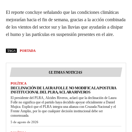
El reporte concluye señalando que las condiciones climáticas
mejorarían hacia el fin de semana, gracias a la acción combinada
de los vientos del sector sur y las lluvias que ayudarán a disipar
el humo y las partículas en suspensión presentes en el aire.
TAGS
PORTADA
ULTIMAS NOTICIAS
POLÍTICA
DECLINACIÓN DE LAURA FOLLE NO MODIFICA LA POSTURA
INSTITUCIONAL DEL PLRA, ACLARA RIVEROS
El presidente del PLRA, Alcides Riveros, aclaró que la declinación de Laura
Folle no significa que el partido haya decidido apoyar oficialmente a Daniel
Mujica. Explicó que el PLRA integra una alianza con Cruzada Nacional y el
Frente Amplio, por lo que cualquier decisión institucional debe ser
consensuada.
5 de agosto de 2026