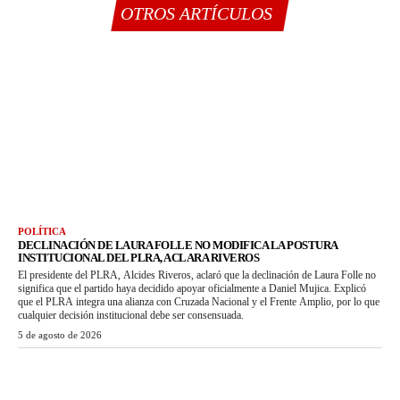
OTROS ARTÍCULOS
POLÍTICA
DECLINACIÓN DE LAURA FOLLE NO MODIFICA LA POSTURA
INSTITUCIONAL DEL PLRA, ACLARA RIVEROS
El presidente del PLRA, Alcides Riveros, aclaró que la declinación de Laura Folle no
significa que el partido haya decidido apoyar oficialmente a Daniel Mujica. Explicó
que el PLRA integra una alianza con Cruzada Nacional y el Frente Amplio, por lo que
cualquier decisión institucional debe ser consensuada.
5 de agosto de 2026