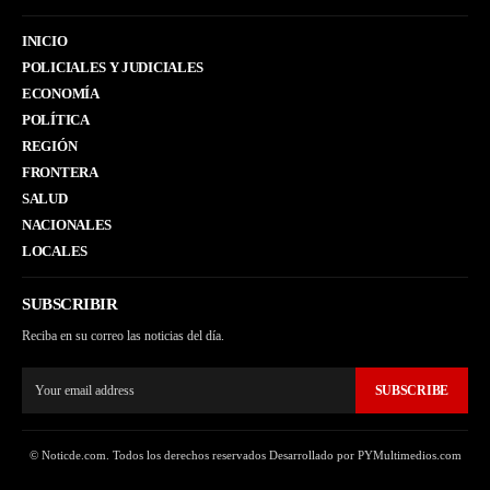
INICIO
POLICIALES Y JUDICIALES
ECONOMÍA
POLÍTICA
REGIÓN
FRONTERA
SALUD
NACIONALES
LOCALES
SUBSCRIBIR
Reciba en su correo las noticias del día.
SUBSCRIBE
© Noticde.com. Todos los derechos reservados Desarrollado por PYMultimedios.com