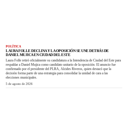
POLÍTICA
LAURA FOLLE DECLINA Y LA OPOSICIÓN SE UNE DETRÁS DE
DANIEL MUJICA EN CIUDAD DEL ESTE
Laura Folle retiró oficialmente su candidatura a la Intendencia de Ciudad del Este para
respaldar a Daniel Mujica como candidato unitario de la oposición. El anuncio fue
confirmado por el presidente del PLRA, Alcides Riveros, quien destacó que la
decisión forma parte de una estrategia para consolidar la unidad de cara a las
elecciones municipales.
5 de agosto de 2026