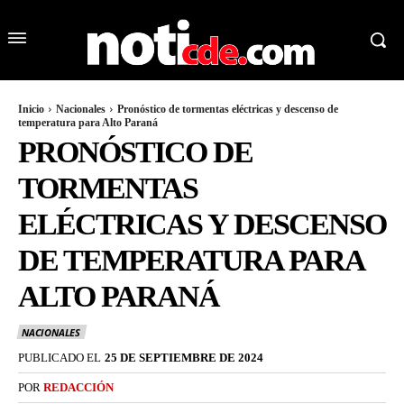
Inicio
Nacionales
Pronóstico de tormentas eléctricas y descenso de
temperatura para Alto Paraná
PRONÓSTICO DE
TORMENTAS
ELÉCTRICAS Y DESCENSO
DE TEMPERATURA PARA
ALTO PARANÁ
NACIONALES
PUBLICADO EL
25 DE SEPTIEMBRE DE 2024
POR
REDACCIÓN