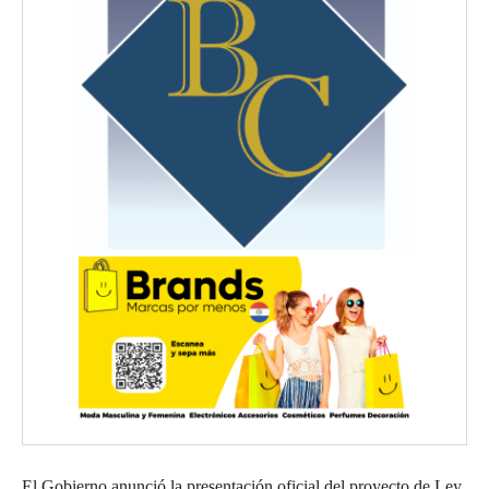
El Gobierno anunció la presentación oficial del proyecto de Ley