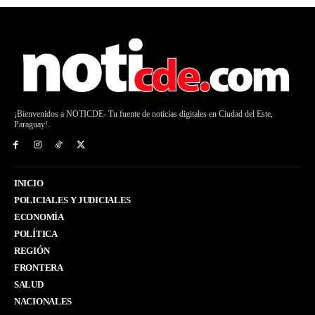
¡Bienvenidos a NOTICDE- Tu fuente de noticias digitales en Ciudad del Este,
Paraguay!.
INICIO
POLICIALES Y JUDICIALES
ECONOMÍA
POLÍTICA
REGIÓN
FRONTERA
SALUD
NACIONALES