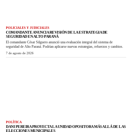
POLICIALES Y JUDICIALES
COMANDANTE ANUNCIA REVISIÓN DE LA ESTRATEGIA DE
SEGURIDAD EN ALTO PARANÁ
El comandante César Silguero anunció una evaluación integral del sistema de
seguridad de Alto Paraná. Podrían aplicarse nuevas estrategias, refuerzos y cambios.
7 de agosto de 2026
POLÍTICA
DANI PEREIRA PROYECTA LA UNIDAD OPOSITORA MÁS ALLÁ DE LAS
ELECCIONES MUNICIPALES