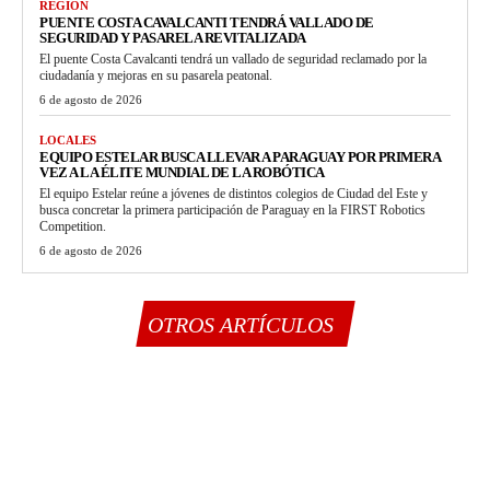
REGIÓN
PUENTE COSTA CAVALCANTI TENDRÁ VALLADO DE
SEGURIDAD Y PASARELA REVITALIZADA
El puente Costa Cavalcanti tendrá un vallado de seguridad reclamado por la
ciudadanía y mejoras en su pasarela peatonal.
6 de agosto de 2026
LOCALES
EQUIPO ESTELAR BUSCA LLEVAR A PARAGUAY POR PRIMERA
VEZ A LA ÉLITE MUNDIAL DE LA ROBÓTICA
El equipo Estelar reúne a jóvenes de distintos colegios de Ciudad del Este y
busca concretar la primera participación de Paraguay en la FIRST Robotics
Competition.
6 de agosto de 2026
OTROS ARTÍCULOS