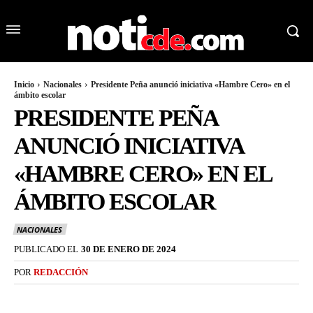
Inicio
Nacionales
Presidente Peña anunció iniciativa «Hambre Cero» en el
ámbito escolar
PRESIDENTE PEÑA
ANUNCIÓ INICIATIVA
«HAMBRE CERO» EN EL
ÁMBITO ESCOLAR
NACIONALES
PUBLICADO EL
30 DE ENERO DE 2024
POR
REDACCIÓN