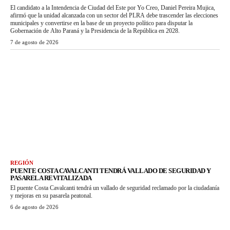
El candidato a la Intendencia de Ciudad del Este por Yo Creo, Daniel Pereira Mujica,
afirmó que la unidad alcanzada con un sector del PLRA debe trascender las elecciones
municipales y convertirse en la base de un proyecto político para disputar la
Gobernación de Alto Paraná y la Presidencia de la República en 2028.
7 de agosto de 2026
REGIÓN
PUENTE COSTA CAVALCANTI TENDRÁ VALLADO DE SEGURIDAD Y
PASARELA REVITALIZADA
El puente Costa Cavalcanti tendrá un vallado de seguridad reclamado por la ciudadanía
y mejoras en su pasarela peatonal.
6 de agosto de 2026