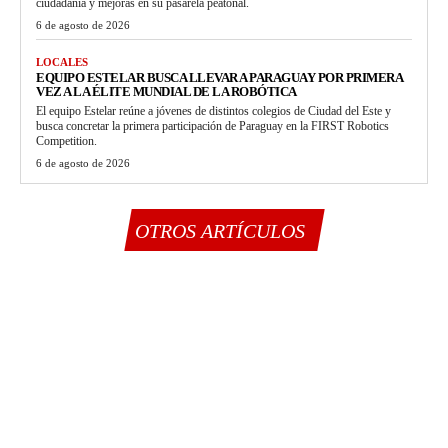
ciudadanía y mejoras en su pasarela peatonal.
6 de agosto de 2026
LOCALES
EQUIPO ESTELAR BUSCA LLEVAR A PARAGUAY POR PRIMERA
VEZ A LA ÉLITE MUNDIAL DE LA ROBÓTICA
El equipo Estelar reúne a jóvenes de distintos colegios de Ciudad del Este y
busca concretar la primera participación de Paraguay en la FIRST Robotics
Competition.
6 de agosto de 2026
OTROS ARTÍCULOS