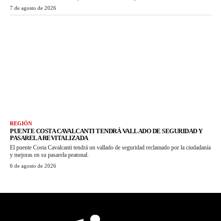
7 de agosto de 2026
REGIÓN
PUENTE COSTA CAVALCANTI TENDRÁ VALLADO DE SEGURIDAD Y
PASARELA REVITALIZADA
El puente Costa Cavalcanti tendrá un vallado de seguridad reclamado por la ciudadanía
y mejoras en su pasarela peatonal.
6 de agosto de 2026