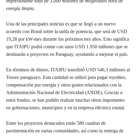
impresionante total de 3.000 millones de megavatios hora de
energía limpia.
Una de las principales noticias es que se llegó a un nuevo
acuerdo con Brasil sobre la tarifa de potencia, que será de USD
19,28 por kW-mes durante los próximos tres años. Esto significa
que ITAIPU podrá contar con unos USD 1.950 millones que se
destinarán a proyectos en Paraguay, ayudando a mejorar el país.
En términos de dinero, ITAIPU transfirió USD 546,3 millones al
Tesoro paraguayo. Esta cantidad se utilizó para pagar royalties,
compensación por energía y otros gastos relacionados con la
Administración Nacional de Electricidad (ANDE). Gracias a
estos fondos, se han podido realizar muchas obras importantes
en gobernaciones, municipios y en la empresa eléctrica estatal.
Entre los proyectos destacados están 580 cuadras de
pavimentación en varias comunidades, así como la entrega de