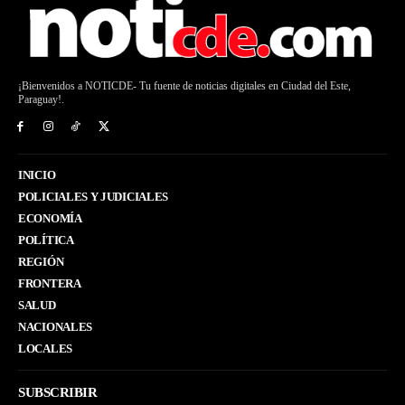
¡Bienvenidos a NOTICDE- Tu fuente de noticias digitales en Ciudad del Este,
Paraguay!.
INICIO
POLICIALES Y JUDICIALES
ECONOMÍA
POLÍTICA
REGIÓN
FRONTERA
SALUD
NACIONALES
LOCALES
SUBSCRIBIR