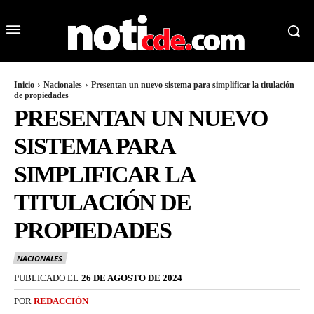
Inicio
Nacionales
Presentan un nuevo sistema para simplificar la titulación
de propiedades
PRESENTAN UN NUEVO
SISTEMA PARA
SIMPLIFICAR LA
TITULACIÓN DE
PROPIEDADES
NACIONALES
PUBLICADO EL
26 DE AGOSTO DE 2024
POR
REDACCIÓN