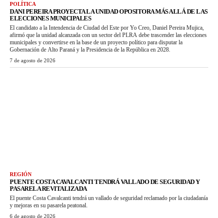
POLÍTICA
DANI PEREIRA PROYECTA LA UNIDAD OPOSITORA MÁS ALLÁ DE LAS
ELECCIONES MUNICIPALES
El candidato a la Intendencia de Ciudad del Este por Yo Creo, Daniel Pereira Mujica,
afirmó que la unidad alcanzada con un sector del PLRA debe trascender las elecciones
municipales y convertirse en la base de un proyecto político para disputar la
Gobernación de Alto Paraná y la Presidencia de la República en 2028.
7 de agosto de 2026
REGIÓN
PUENTE COSTA CAVALCANTI TENDRÁ VALLADO DE SEGURIDAD Y
PASARELA REVITALIZADA
El puente Costa Cavalcanti tendrá un vallado de seguridad reclamado por la ciudadanía
y mejoras en su pasarela peatonal.
6 de agosto de 2026