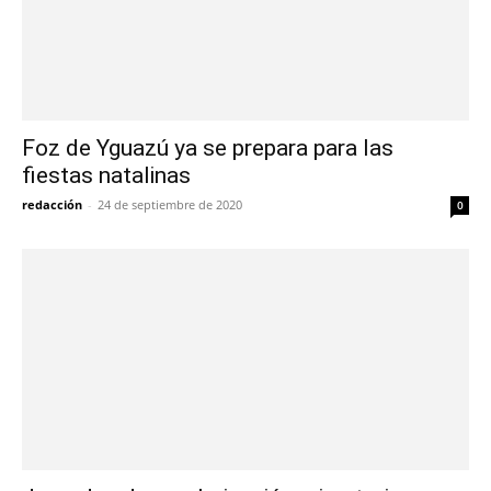
Foz de Yguazú ya se prepara para las
fiestas natalinas
redacción
-
24 de septiembre de 2020
0