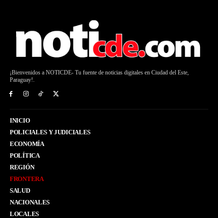
¡Bienvenidos a NOTICDE- Tu fuente de noticias digitales en Ciudad del Este,
Paraguay!.
INICIO
POLICIALES Y JUDICIALES
ECONOMÍA
POLÍTICA
REGIÓN
FRONTERA
SALUD
NACIONALES
LOCALES