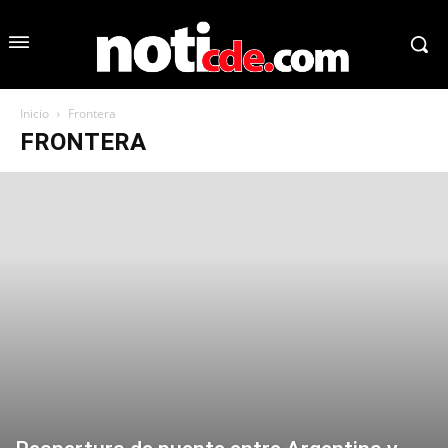
Inicio
Frontera
FRONTERA