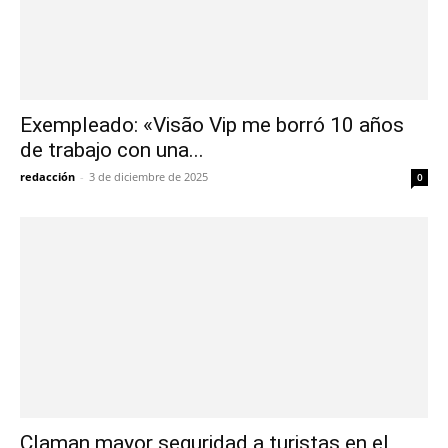
Exempleado: «Visão Vip me borró 10 años
de trabajo con una...
redacción
-
3 de diciembre de 2025
0
Claman mayor seguridad a turistas en el