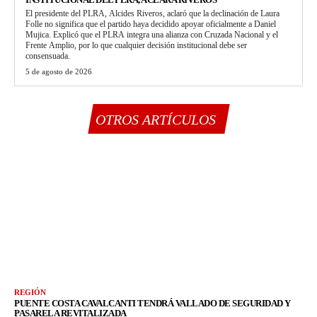
El presidente del PLRA, Alcides Riveros, aclaró que la declinación de Laura
Folle no significa que el partido haya decidido apoyar oficialmente a Daniel
Mujica. Explicó que el PLRA integra una alianza con Cruzada Nacional y el
Frente Amplio, por lo que cualquier decisión institucional debe ser
consensuada.
5 de agosto de 2026
OTROS ARTÍCULOS
REGIÓN
PUENTE COSTA CAVALCANTI TENDRÁ VALLADO DE SEGURIDAD Y
PASARELA REVITALIZADA