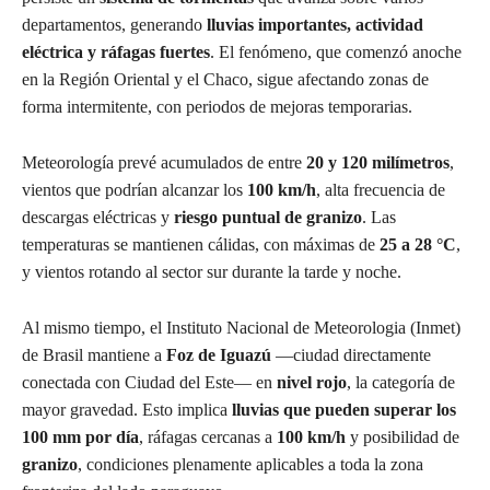
departamentos, generando
lluvias importantes, actividad
eléctrica y ráfagas fuertes
. El fenómeno, que comenzó anoche
en la Región Oriental y el Chaco, sigue afectando zonas de
forma intermitente, con periodos de mejoras temporarias.
Meteorología prevé acumulados de entre
20 y 120 milímetros
,
vientos que podrían alcanzar los
100 km/h
, alta frecuencia de
descargas eléctricas y
riesgo puntual de granizo
. Las
temperaturas se mantienen cálidas, con máximas de
25 a 28 °C
,
y vientos rotando al sector sur durante la tarde y noche.
Al mismo tiempo, el Instituto Nacional de Meteorologia (Inmet)
de Brasil mantiene a
Foz de Iguazú
—ciudad directamente
conectada con Ciudad del Este— en
nivel rojo
, la categoría de
mayor gravedad. Esto implica
lluvias que pueden superar los
100 mm por día
, ráfagas cercanas a
100 km/h
y posibilidad de
granizo
, condiciones plenamente aplicables a toda la zona