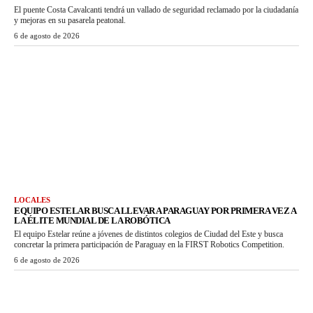
El puente Costa Cavalcanti tendrá un vallado de seguridad reclamado por la ciudadanía
y mejoras en su pasarela peatonal.
6 de agosto de 2026
LOCALES
EQUIPO ESTELAR BUSCA LLEVAR A PARAGUAY POR PRIMERA VEZ A
LA ÉLITE MUNDIAL DE LA ROBÓTICA
El equipo Estelar reúne a jóvenes de distintos colegios de Ciudad del Este y busca
concretar la primera participación de Paraguay en la FIRST Robotics Competition.
6 de agosto de 2026