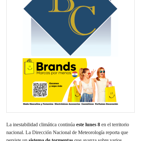
La inestabilidad climática continúa
este lunes 8
en el territorio
nacional. La Dirección Nacional de Meteorología reporta que
persiste un
sistema de tormentas
que avanza sobre varios