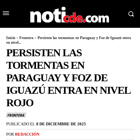
Inicio
Frontera
Persisten las tormentas en Paraguay y Foz de Iguazú entra
en nivel...
PERSISTEN LAS
TORMENTAS EN
PARAGUAY Y FOZ DE
IGUAZÚ ENTRA EN NIVEL
ROJO
FRONTERA
PUBLICADO EL
8 DE DICIEMBRE DE 2025
POR
REDACCIÓN