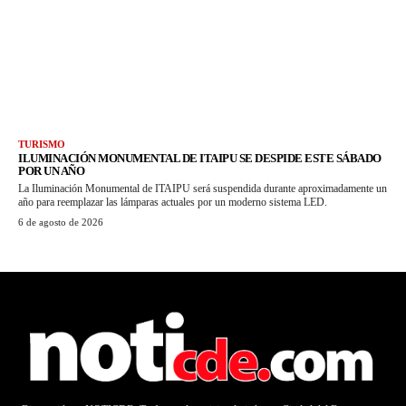
TURISMO
ILUMINACIÓN MONUMENTAL DE ITAIPU SE DESPIDE ESTE SÁBADO
POR UN AÑO
La Iluminación Monumental de ITAIPU será suspendida durante aproximadamente un
año para reemplazar las lámparas actuales por un moderno sistema LED.
6 de agosto de 2026