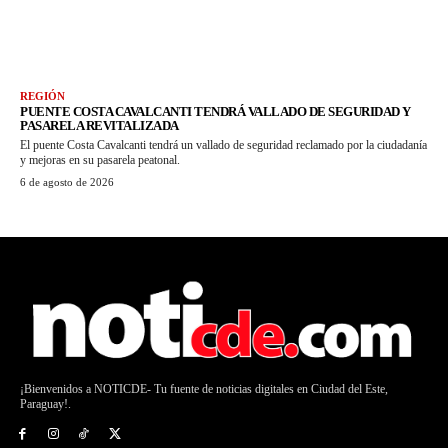
REGIÓN
PUENTE COSTA CAVALCANTI TENDRÁ VALLADO DE SEGURIDAD Y
PASARELA REVITALIZADA
El puente Costa Cavalcanti tendrá un vallado de seguridad reclamado por la ciudadanía
y mejoras en su pasarela peatonal.
6 de agosto de 2026
¡Bienvenidos a NOTICDE- Tu fuente de noticias digitales en Ciudad del Este,
Paraguay!.