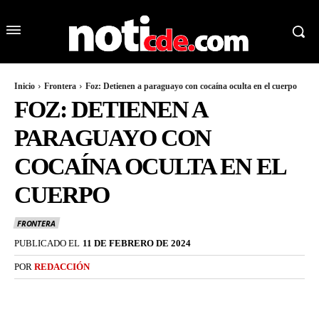
Inicio
Frontera
Foz: Detienen a paraguayo con cocaína oculta en el cuerpo
FOZ: DETIENEN A
PARAGUAYO CON
COCAÍNA OCULTA EN EL
CUERPO
FRONTERA
PUBLICADO EL
11 DE FEBRERO DE 2024
POR
REDACCIÓN