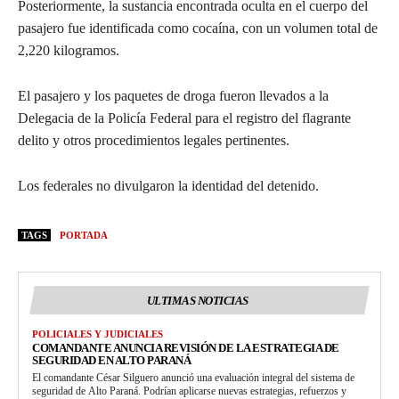
Posteriormente, la sustancia encontrada oculta en el cuerpo del
pasajero fue identificada como cocaína, con un volumen total de
2,220 kilogramos.
El pasajero y los paquetes de droga fueron llevados a la
Delegacia de la Policía Federal para el registro del flagrante
delito y otros procedimientos legales pertinentes.
Los federales no divulgaron la identidad del detenido.
TAGS
PORTADA
ULTIMAS NOTICIAS
POLICIALES Y JUDICIALES
COMANDANTE ANUNCIA REVISIÓN DE LA ESTRATEGIA DE
SEGURIDAD EN ALTO PARANÁ
El comandante César Silguero anunció una evaluación integral del sistema de
seguridad de Alto Paraná. Podrían aplicarse nuevas estrategias, refuerzos y