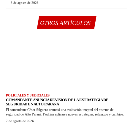
6 de agosto de 2026
OTROS ARTÍCULOS
POLICIALES Y JUDICIALES
COMANDANTE ANUNCIA REVISIÓN DE LA ESTRATEGIA DE
SEGURIDAD EN ALTO PARANÁ
El comandante César Silguero anunció una evaluación integral del sistema de
seguridad de Alto Paraná. Podrían aplicarse nuevas estrategias, refuerzos y cambios.
7 de agosto de 2026