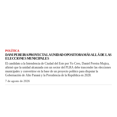
POLÍTICA
DANI PEREIRA PROYECTA LA UNIDAD OPOSITORA MÁS ALLÁ DE LAS
ELECCIONES MUNICIPALES
El candidato a la Intendencia de Ciudad del Este por Yo Creo, Daniel Pereira Mujica,
afirmó que la unidad alcanzada con un sector del PLRA debe trascender las elecciones
municipales y convertirse en la base de un proyecto político para disputar la
Gobernación de Alto Paraná y la Presidencia de la República en 2028.
7 de agosto de 2026