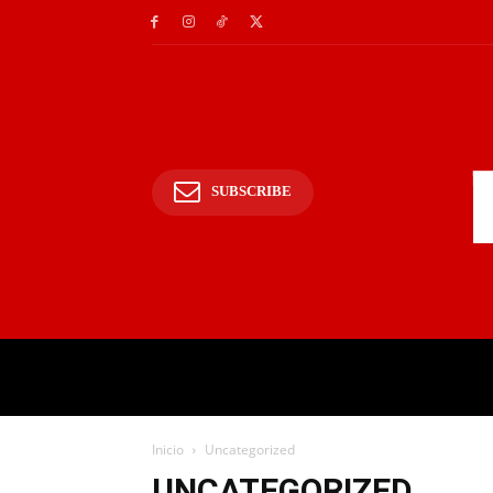
SUBSCRIBE
INICIO
POLICIALES Y
Inicio
Uncategorized
UNCATEGORIZED