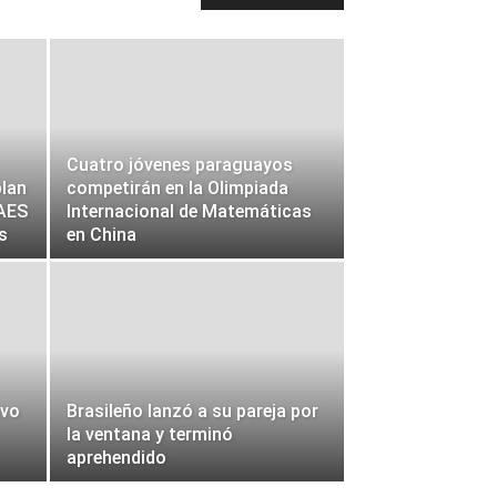
Cuatro jóvenes paraguayos
lan
competirán en la Olimpiada
EAES
Internacional de Matemáticas
as
en China
ivo
Brasileño lanzó a su pareja por
la ventana y terminó
aprehendido