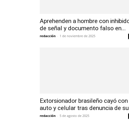
Aprehenden a hombre con inhibid
de señal y documento falso en...
redacción
-
1 de noviembre de 2025
Extorsionador brasileño cayó con
auto y celular tras denuncia de su.
redacción
-
5 de agosto de 2025