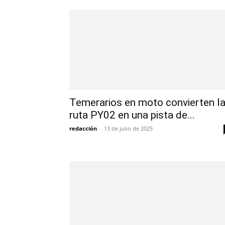
Temerarios en moto convierten l
ruta PY02 en una pista de...
redacción
-
13 de julio de 2025