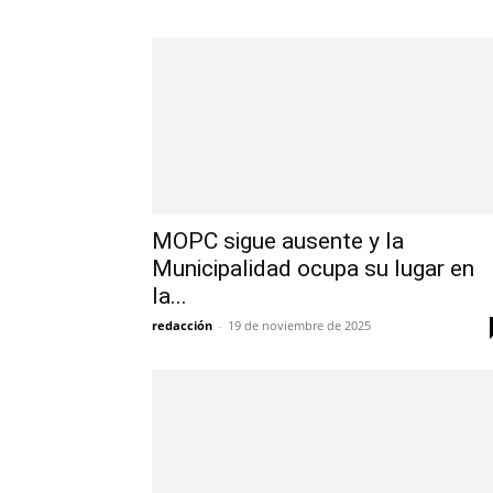
MOPC sigue ausente y la
Municipalidad ocupa su lugar en
la...
redacción
-
19 de noviembre de 2025