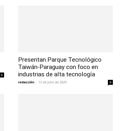
a
Presentan Parque Tecnológico
Taiwán-Paraguay con foco en
industrias de alta tecnología
0
redacción
-
13 de julio de 2025
0