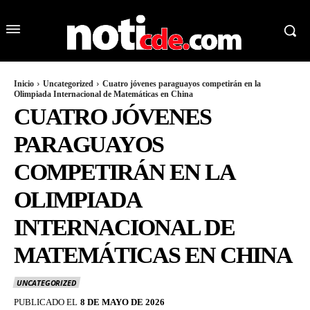
Inicio
Uncategorized
Cuatro jóvenes paraguayos competirán en la
Olimpiada Internacional de Matemáticas en China
CUATRO JÓVENES
PARAGUAYOS
COMPETIRÁN EN LA
OLIMPIADA
INTERNACIONAL DE
MATEMÁTICAS EN CHINA
UNCATEGORIZED
PUBLICADO EL
8 DE MAYO DE 2026