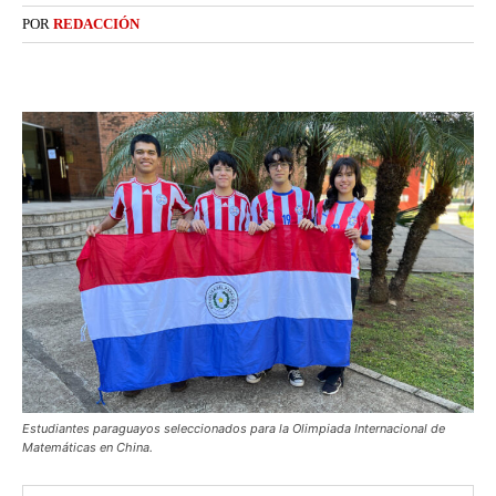
POR
REDACCIÓN
Estudiantes paraguayos seleccionados para la Olimpiada Internacional de
Matemáticas en China.