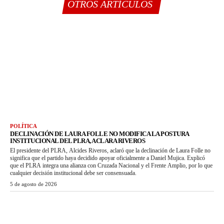
OTROS ARTÍCULOS
POLÍTICA
DECLINACIÓN DE LAURA FOLLE NO MODIFICA LA POSTURA
INSTITUCIONAL DEL PLRA, ACLARA RIVEROS
El presidente del PLRA, Alcides Riveros, aclaró que la declinación de Laura Folle no
significa que el partido haya decidido apoyar oficialmente a Daniel Mujica. Explicó
que el PLRA integra una alianza con Cruzada Nacional y el Frente Amplio, por lo que
cualquier decisión institucional debe ser consensuada.
5 de agosto de 2026