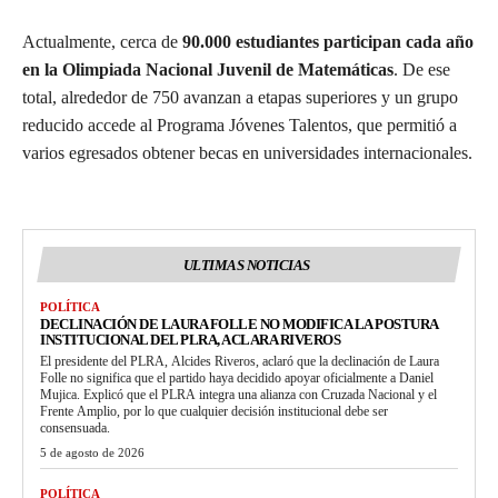
Actualmente, cerca de
90.000 estudiantes participan cada año
en la Olimpiada Nacional Juvenil de Matemáticas
. De ese
total, alrededor de 750 avanzan a etapas superiores y un grupo
reducido accede al Programa Jóvenes Talentos, que permitió a
varios egresados obtener becas en universidades internacionales.
ULTIMAS NOTICIAS
POLÍTICA
DECLINACIÓN DE LAURA FOLLE NO MODIFICA LA POSTURA
INSTITUCIONAL DEL PLRA, ACLARA RIVEROS
El presidente del PLRA, Alcides Riveros, aclaró que la declinación de Laura
Folle no significa que el partido haya decidido apoyar oficialmente a Daniel
Mujica. Explicó que el PLRA integra una alianza con Cruzada Nacional y el
Frente Amplio, por lo que cualquier decisión institucional debe ser
consensuada.
5 de agosto de 2026
POLÍTICA