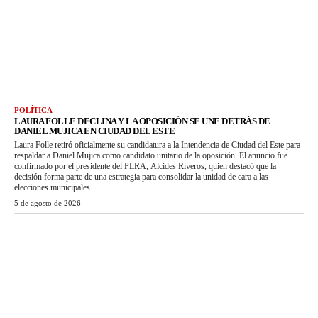
POLÍTICA
LAURA FOLLE DECLINA Y LA OPOSICIÓN SE UNE DETRÁS DE
DANIEL MUJICA EN CIUDAD DEL ESTE
Laura Folle retiró oficialmente su candidatura a la Intendencia de Ciudad del Este para
respaldar a Daniel Mujica como candidato unitario de la oposición. El anuncio fue
confirmado por el presidente del PLRA, Alcides Riveros, quien destacó que la
decisión forma parte de una estrategia para consolidar la unidad de cara a las
elecciones municipales.
5 de agosto de 2026