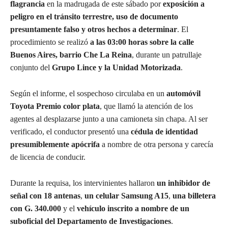
flagrancia
en la madrugada de este sábado por
exposición a
peligro en el tránsito terrestre, uso de documento
presuntamente falso y otros hechos a determinar
. El
procedimiento se realizó
a las 03:00 horas sobre la calle
Buenos Aires, barrio Che La Reina
, durante un patrullaje
conjunto del
Grupo Lince y la Unidad Motorizada
.
Según el informe, el sospechoso circulaba en un
automóvil
Toyota Premio color plata
, que llamó la atención de los
agentes al desplazarse junto a una camioneta sin chapa. Al ser
verificado, el conductor presentó una
cédula de identidad
presumiblemente apócrifa
a nombre de otra persona y carecía
de licencia de conducir.
Durante la requisa, los intervinientes hallaron
un inhibidor de
señal con 18 antenas
,
un celular Samsung A15
,
una billetera
con G. 340.000
y el
vehículo inscrito a nombre de un
suboficial del Departamento de Investigaciones
.