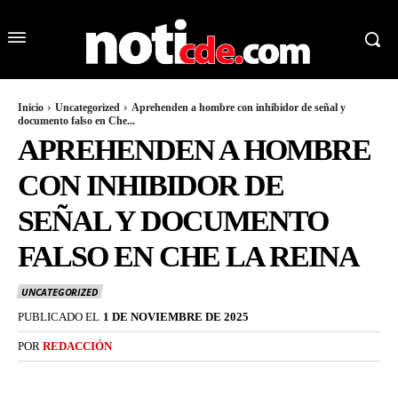
Inicio
Uncategorized
Aprehenden a hombre con inhibidor de señal y
documento falso en Che...
APREHENDEN A HOMBRE
CON INHIBIDOR DE
SEÑAL Y DOCUMENTO
FALSO EN CHE LA REINA
UNCATEGORIZED
PUBLICADO EL
1 DE NOVIEMBRE DE 2025
POR
REDACCIÓN