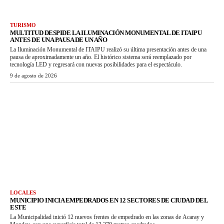
TURISMO
MULTITUD DESPIDE LA ILUMINACIÓN MONUMENTAL DE ITAIPU
ANTES DE UNA PAUSA DE UN AÑO
La Iluminación Monumental de ITAIPU realizó su última presentación antes de una
pausa de aproximadamente un año. El histórico sistema será reemplazado por
tecnología LED y regresará con nuevas posibilidades para el espectáculo.
9 de agosto de 2026
LOCALES
MUNICIPIO INICIA EMPEDRADOS EN 12 SECTORES DE CIUDAD DEL
ESTE
La Municipalidad inició 12 nuevos frentes de empedrado en las zonas de Acaray y