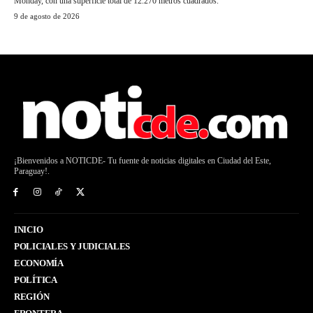
Monday, con una superficie total de 12.270 metros cuadrados.
9 de agosto de 2026
¡Bienvenidos a NOTICDE- Tu fuente de noticias digitales en Ciudad del Este,
Paraguay!.
INICIO
POLICIALES Y JUDICIALES
ECONOMÍA
POLÍTICA
REGIÓN