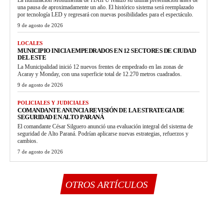
una pausa de aproximadamente un año. El histórico sistema será reemplazado
por tecnología LED y regresará con nuevas posibilidades para el espectáculo.
9 de agosto de 2026
LOCALES
MUNICIPIO INICIA EMPEDRADOS EN 12 SECTORES DE CIUDAD
DEL ESTE
La Municipalidad inició 12 nuevos frentes de empedrado en las zonas de
Acaray y Monday, con una superficie total de 12.270 metros cuadrados.
9 de agosto de 2026
POLICIALES Y JUDICIALES
COMANDANTE ANUNCIA REVISIÓN DE LA ESTRATEGIA DE
SEGURIDAD EN ALTO PARANÁ
El comandante César Silguero anunció una evaluación integral del sistema de
seguridad de Alto Paraná. Podrían aplicarse nuevas estrategias, refuerzos y
cambios.
7 de agosto de 2026
OTROS ARTÍCULOS