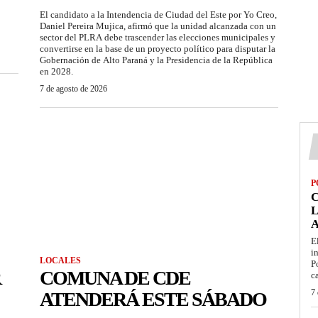
El candidato a la Intendencia de Ciudad del Este por Yo Creo,
Daniel Pereira Mujica, afirmó que la unidad alcanzada con un
sector del PLRA debe trascender las elecciones municipales y
convertirse en la base de un proyecto político para disputar la
Gobernación de Alto Paraná y la Presidencia de la República
en 2028.
7 de agosto de 2026
P
L
E
i
LOCALES
P
R
COMUNA DE CDE
c
7 
ATENDERÁ ESTE SÁBADO