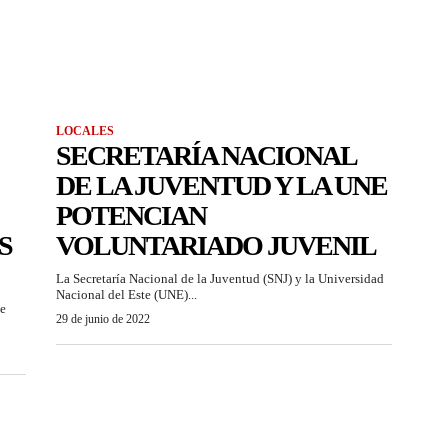
LOCALES
SECRETARÍA NACIONAL
DE LA JUVENTUD Y LA UNE
POTENCIAN
S
VOLUNTARIADO JUVENIL
La Secretaría Nacional de la Juventud (SNJ) y la Universidad
Nacional del Este (UNE)...
de
29 de junio de 2022