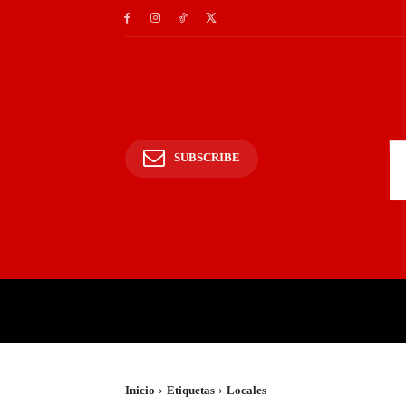
SUBSCRIBE
INICIO
POLICIALES Y
Inicio
Etiquetas
Locales