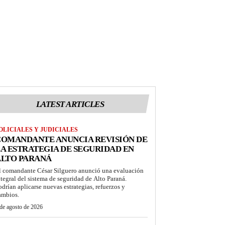
LATEST ARTICLES
OLICIALES Y JUDICIALES
COMANDANTE ANUNCIA REVISIÓN DE
A ESTRATEGIA DE SEGURIDAD EN
ALTO PARANÁ
l comandante César Silguero anunció una evaluación
ntegral del sistema de seguridad de Alto Paraná.
odrían aplicarse nuevas estrategias, refuerzos y
ambios.
de agosto de 2026