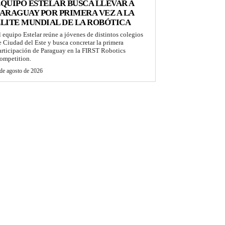
QUIPO ESTELAR BUSCA LLEVAR A
ARAGUAY POR PRIMERA VEZ A LA
LITE MUNDIAL DE LA ROBÓTICA
l equipo Estelar reúne a jóvenes de distintos colegios
e Ciudad del Este y busca concretar la primera
articipación de Paraguay en la FIRST Robotics
ompetition.
de agosto de 2026