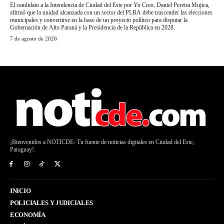
El candidato a la Intendencia de Ciudad del Este por Yo Creo, Daniel Pereira Mujica,
afirmó que la unidad alcanzada con un sector del PLRA debe trascender las elecciones
municipales y convertirse en la base de un proyecto político para disputar la
Gobernación de Alto Paraná y la Presidencia de la República en 2028.
7 de agosto de 2026
¡Bienvenidos a NOTICDE- Tu fuente de noticias digitales en Ciudad del Este,
Paraguay!.
INICIO
POLICIALES Y JUDICIALES
ECONOMÍA