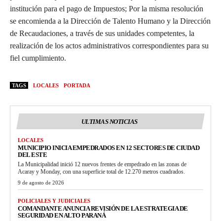
institución para el pago de Impuestos; Por la misma resolución
se encomienda a la Dirección de Talento Humano y la Dirección
de Recaudaciones, a través de sus unidades competentes, la
realización de los actos administrativos correspondientes para su
fiel cumplimiento.
TAGS
LOCALES
PORTADA
ULTIMAS NOTICIAS
LOCALES
MUNICIPIO INICIA EMPEDRADOS EN 12 SECTORES DE CIUDAD
DEL ESTE
La Municipalidad inició 12 nuevos frentes de empedrado en las zonas de
Acaray y Monday, con una superficie total de 12.270 metros cuadrados.
9 de agosto de 2026
POLICIALES Y JUDICIALES
COMANDANTE ANUNCIA REVISIÓN DE LA ESTRATEGIA DE
SEGURIDAD EN ALTO PARANÁ