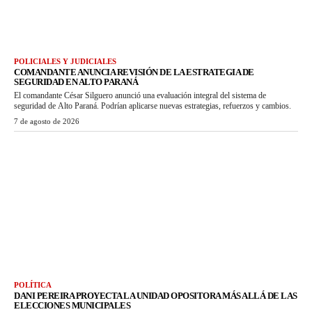
POLICIALES Y JUDICIALES
COMANDANTE ANUNCIA REVISIÓN DE LA ESTRATEGIA DE
SEGURIDAD EN ALTO PARANÁ
El comandante César Silguero anunció una evaluación integral del sistema de
seguridad de Alto Paraná. Podrían aplicarse nuevas estrategias, refuerzos y cambios.
7 de agosto de 2026
POLÍTICA
DANI PEREIRA PROYECTA LA UNIDAD OPOSITORA MÁS ALLÁ DE LAS
ELECCIONES MUNICIPALES