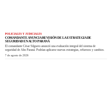
POLICIALES Y JUDICIALES
COMANDANTE ANUNCIA REVISIÓN DE LA ESTRATEGIA DE
SEGURIDAD EN ALTO PARANÁ
El comandante César Silguero anunció una evaluación integral del sistema de
seguridad de Alto Paraná. Podrían aplicarse nuevas estrategias, refuerzos y cambios.
7 de agosto de 2026