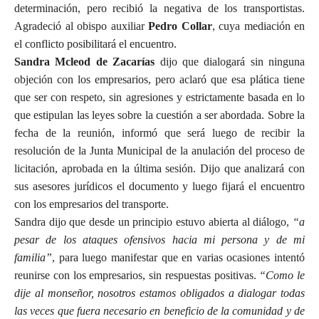
determinación, pero recibió la negativa de los transportistas.
Agradeció al obispo auxiliar
Pedro Collar
, cuya mediación en
el conflicto posibilitará el encuentro.
Sandra Mcleod de Zacarías
dijo que dialogará sin ninguna
objeción con los empresarios, pero aclaró que esa plática tiene
que ser con respeto, sin agresiones y estrictamente basada en lo
que estipulan las leyes sobre la cuestión a ser abordada. Sobre la
fecha de la reunión, informó que será luego de recibir la
resolución de la Junta Municipal de la anulación del proceso de
licitación, aprobada en la última sesión. Dijo que analizará con
sus asesores jurídicos el documento y luego fijará el encuentro
con los empresarios del transporte.
Sandra dijo que desde un principio estuvo abierta al diálogo,
“a
pesar de los ataques ofensivos hacia mi persona y de mi
familia”
, para luego manifestar que en varias ocasiones intentó
reunirse con los empresarios, sin respuestas positivas.
“Como le
dije al monseñor, nosotros estamos obligados a dialogar todas
las veces que fuera necesario en beneficio de la comunidad y de