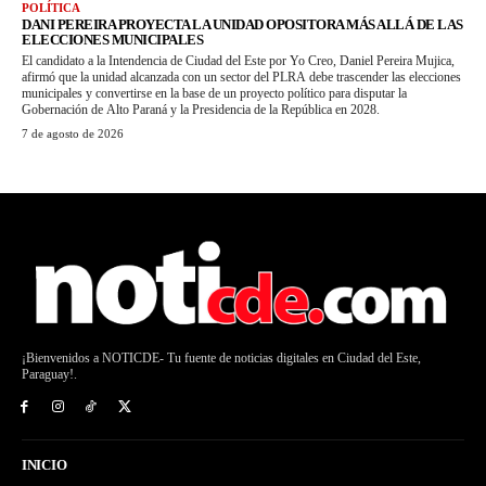
POLÍTICA
DANI PEREIRA PROYECTA LA UNIDAD OPOSITORA MÁS ALLÁ DE LAS
ELECCIONES MUNICIPALES
El candidato a la Intendencia de Ciudad del Este por Yo Creo, Daniel Pereira Mujica,
afirmó que la unidad alcanzada con un sector del PLRA debe trascender las elecciones
municipales y convertirse en la base de un proyecto político para disputar la
Gobernación de Alto Paraná y la Presidencia de la República en 2028.
7 de agosto de 2026
¡Bienvenidos a NOTICDE- Tu fuente de noticias digitales en Ciudad del Este,
Paraguay!.
INICIO