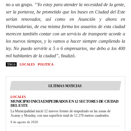
no a un grupo.
“Yo estoy para atender la necesidad de la gente,
ser la portavoz, he prometido que los buses en Ciudad del Este
serían renovados, así como en Asunción y ahora en
Hernandarias, de esa misma forma los usuarios de esta ciudad
merecen también contar con un servicio de transporte acorde a
los nuevos tiempos, y lo vamos a hacer siempre cumpliendo la
ley. No puedo servirle a 5 o 6 empresarios, me debo a los 400
mil habitantes de la ciudad”
, finalizó.
TAGS
LOCALES
POLITICA
ULTIMAS NOTICIAS
LOCALES
MUNICIPIO INICIA EMPEDRADOS EN 12 SECTORES DE CIUDAD
DEL ESTE
La Municipalidad inició 12 nuevos frentes de empedrado en las zonas de
Acaray y Monday, con una superficie total de 12.270 metros cuadrados.
9 de agosto de 2026