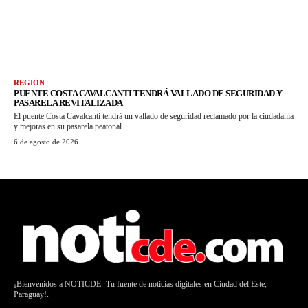
REGIÓN
PUENTE COSTA CAVALCANTI TENDRÁ VALLADO DE SEGURIDAD Y
PASARELA REVITALIZADA
El puente Costa Cavalcanti tendrá un vallado de seguridad reclamado por la ciudadanía
y mejoras en su pasarela peatonal.
6 de agosto de 2026
¡Bienvenidos a NOTICDE- Tu fuente de noticias digitales en Ciudad del Este,
Paraguay!.