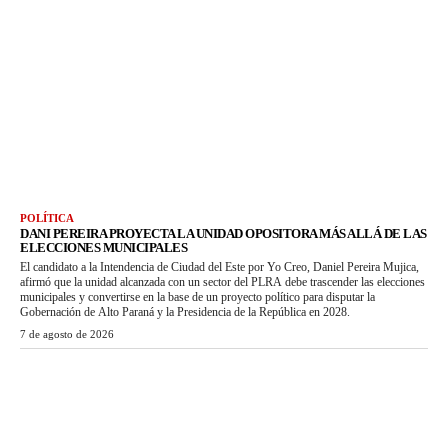
POLÍTICA
DANI PEREIRA PROYECTA LA UNIDAD OPOSITORA MÁS ALLÁ DE LAS
ELECCIONES MUNICIPALES
El candidato a la Intendencia de Ciudad del Este por Yo Creo, Daniel Pereira Mujica,
afirmó que la unidad alcanzada con un sector del PLRA debe trascender las elecciones
municipales y convertirse en la base de un proyecto político para disputar la
Gobernación de Alto Paraná y la Presidencia de la República en 2028.
7 de agosto de 2026