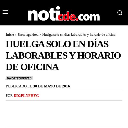
Inicio
Uncategorized
Huelga solo en días laborables y horario de oficina
HUELGA SOLO EN DÍAS
LABORABLES Y HORARIO
DE OFICINA
UNCATEGORIZED
PUBLICADO EL
30 DE MAYO DE 2016
POR
DD2PLNFHYG