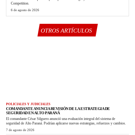
Competition.
6 de agosto de 2026
OTROS ARTÍCULOS
POLICIALES Y JUDICIALES
COMANDANTE ANUNCIA REVISIÓN DE LA ESTRATEGIA DE
SEGURIDAD EN ALTO PARANÁ
El comandante César Silguero anunció una evaluación integral del sistema de
seguridad de Alto Paraná. Podrían aplicarse nuevas estrategias, refuerzos y cambios.
7 de agosto de 2026