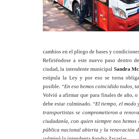
cambios en el pliego de bases y condiciones
Refiriéndose a este nuevo paso dentro d
ciudad, la intendente municipal
Sandra Mc
estipula la Ley y por eso se torna oblig
posible.
“En eso hemos coincidido todos, ta
Volvió a afirmar que para finales de año, o 
debe estar culminado.
“El tiempo, el modo 
transportistas se comprometieron a renova
ciudadanía, con quien siempre nos hemos c
pública nacional abierta y la renovación d
culminó la intendenta Sandra Zacarías.