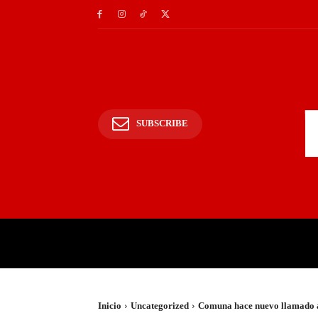
SUBSCRIBE
INICIO
POLICIALES Y
Inicio
Uncategorized
Comuna hace nuevo llamado a l