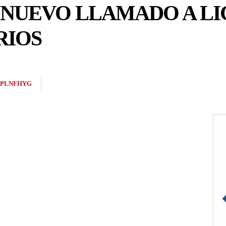
NUEVO LLAMADO A LI
RIOS
2PLNFHYG