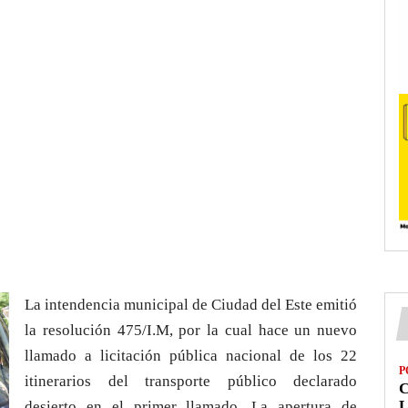
La intendencia municipal de Ciudad del Este emitió
la resolución 475/I.M, por la cual hace un nuevo
llamado a licitación pública nacional de los 22
P
itinerarios del transporte público declarado
L
desierto en el primer llamado. La apertura de