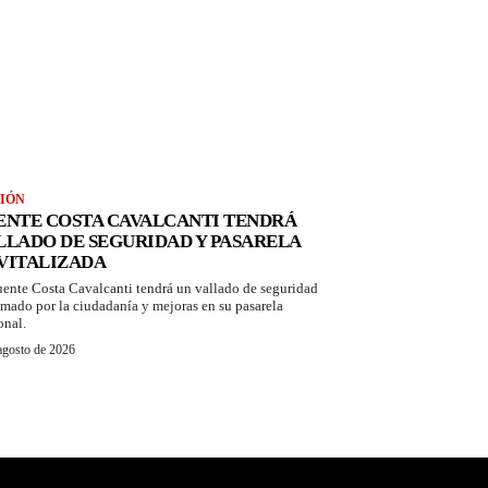
IÓN
ENTE COSTA CAVALCANTI TENDRÁ
LLADO DE SEGURIDAD Y PASARELA
VITALIZADA
uente Costa Cavalcanti tendrá un vallado de seguridad
amado por la ciudadanía y mejoras en su pasarela
onal.
agosto de 2026