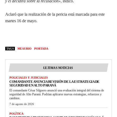
y él decidirá sobre la recusación»
, indicó.
Aclaró que la realización de la pericia está marcada para este
martes 16 de mayo.
TAGS
MEAURIO
PORTADA
ULTIMAS NOTICIAS
POLICIALES Y JUDICIALES
COMANDANTE ANUNCIA REVISIÓN DE LA ESTRATEGIA DE
SEGURIDAD EN ALTO PARANÁ
El comandante César Silguero anunció una evaluación integral del sistema de
seguridad de Alto Paraná. Podrían aplicarse nuevas estrategias, refuerzos y
cambios.
7 de agosto de 2026
POLÍTICA