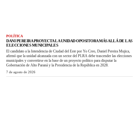
POLÍTICA
DANI PEREIRA PROYECTA LA UNIDAD OPOSITORA MÁS ALLÁ DE LAS
ELECCIONES MUNICIPALES
El candidato a la Intendencia de Ciudad del Este por Yo Creo, Daniel Pereira Mujica,
afirmó que la unidad alcanzada con un sector del PLRA debe trascender las elecciones
municipales y convertirse en la base de un proyecto político para disputar la
Gobernación de Alto Paraná y la Presidencia de la República en 2028.
7 de agosto de 2026