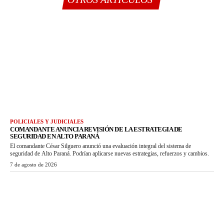
POLICIALES Y JUDICIALES
COMANDANTE ANUNCIA REVISIÓN DE LA ESTRATEGIA DE
SEGURIDAD EN ALTO PARANÁ
El comandante César Silguero anunció una evaluación integral del sistema de
seguridad de Alto Paraná. Podrían aplicarse nuevas estrategias, refuerzos y cambios.
7 de agosto de 2026