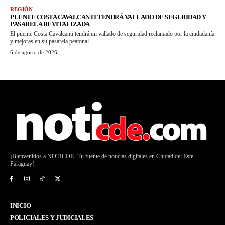
REGIÓN
PUENTE COSTA CAVALCANTI TENDRÁ VALLADO DE SEGURIDAD Y
PASARELA REVITALIZADA
El puente Costa Cavalcanti tendrá un vallado de seguridad reclamado por la ciudadanía
y mejoras en su pasarela peatonal.
6 de agosto de 2026
¡Bienvenidos a NOTICDE- Tu fuente de noticias digitales en Ciudad del Este,
Paraguay!.
INICIO
POLICIALES Y JUDICIALES