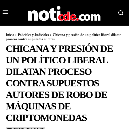
Inicio
Policiales y Judiciales
Chicana y presión de un político liberal dilatan
proceso contra supuestos autores...
CHICANA Y PRESIÓN DE
UN POLÍTICO LIBERAL
DILATAN PROCESO
CONTRA SUPUESTOS
AUTORES DE ROBO DE
MÁQUINAS DE
CRIPTOMONEDAS