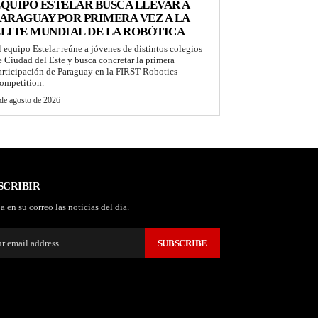
QUIPO ESTELAR BUSCA LLEVAR A
ARAGUAY POR PRIMERA VEZ A LA
LITE MUNDIAL DE LA ROBÓTICA
l equipo Estelar reúne a jóvenes de distintos colegios
e Ciudad del Este y busca concretar la primera
articipación de Paraguay en la FIRST Robotics
ompetition.
de agosto de 2026
SCRIBIR
a en su correo las noticias del día.
SUBSCRIBE