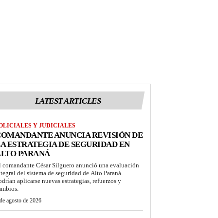
LATEST ARTICLES
OLICIALES Y JUDICIALES
COMANDANTE ANUNCIA REVISIÓN DE
A ESTRATEGIA DE SEGURIDAD EN
ALTO PARANÁ
l comandante César Silguero anunció una evaluación
ntegral del sistema de seguridad de Alto Paraná.
odrían aplicarse nuevas estrategias, refuerzos y
ambios.
de agosto de 2026