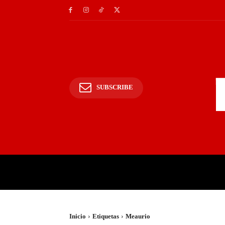
SUBSCRIBE
INICIO
POLICIALES Y
Inicio
Etiquetas
Meaurio