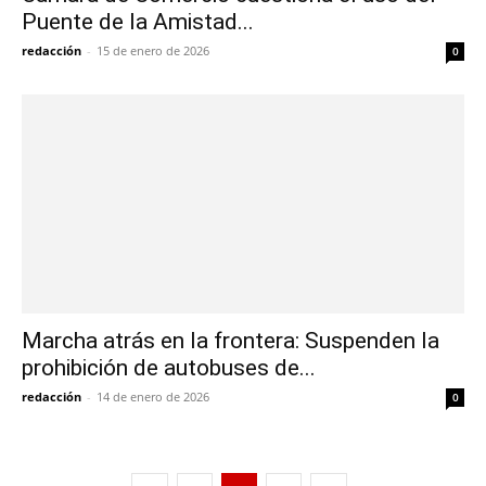
Puente de la Amistad...
redacción
-
15 de enero de 2026
0
Marcha atrás en la frontera: Suspenden la
prohibición de autobuses de...
redacción
-
14 de enero de 2026
0