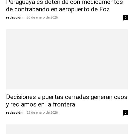
Paraguaya es detenida con medicamentos
de contrabando en aeropuerto de Foz
redacción
-
26 de enero de 2026
0
Decisiones a puertas cerradas generan caos
y reclamos en la frontera
redacción
-
23 de enero de 2026
0