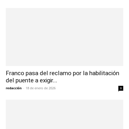
Franco pasa del reclamo por la habilitación
del puente a exigir...
redacción
-
18 de enero de 2026
0