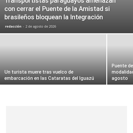
Transportistas paraguayos amenazan
con cerrar el Puente de la Amistad si
brasileños bloquean la Integración
redacción
-
2 de agosto de 2026
Puente de
Un turista muere tras vuelco de
modalidad
embarcación en las Cataratas del Iguazú
agosto