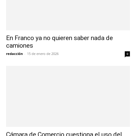
En Franco ya no quieren saber nada de
camiones
redacción
-
15 de enero de 2026
0
Cámara de Comercio cuestiona el uso del