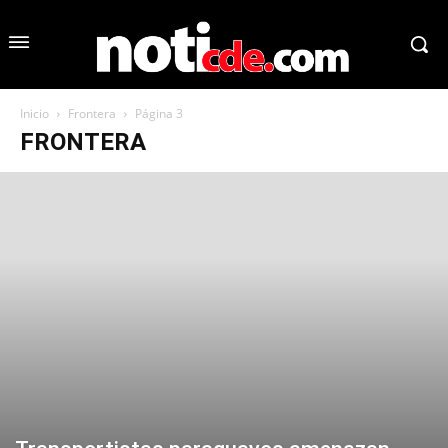
Inicio
Frontera
Página 3
FRONTERA