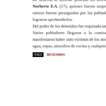
Norberto E.A
. (17), quienes fueron sorp
rateros fueron perseguidos por los poblad
lograron aprehenderlos.
Del poder de los detenidos fue requisada u
Varios pobladores llegaron a la comis
manifestaron haber sido víctimas de los m
agua, ropas, utensilios de cocina y cualquie
TAGS
DETENIDOS