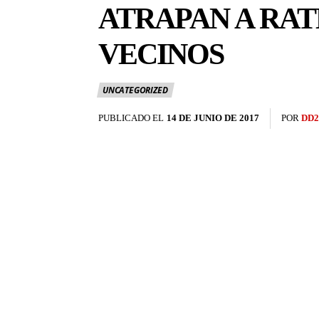
ATRAPAN A RA
VECINOS
UNCATEGORIZED
PUBLICADO EL
14 DE JUNIO DE 2017
POR
DD