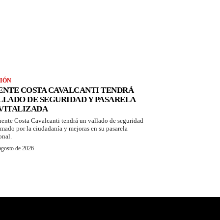
IÓN
ENTE COSTA CAVALCANTI TENDRÁ
LLADO DE SEGURIDAD Y PASARELA
VITALIZADA
uente Costa Cavalcanti tendrá un vallado de seguridad
amado por la ciudadanía y mejoras en su pasarela
onal.
agosto de 2026