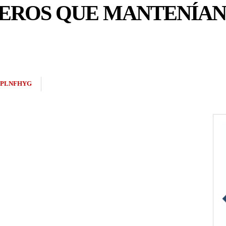
TEROS QUE MANTENÍAN
2PLNFHYG