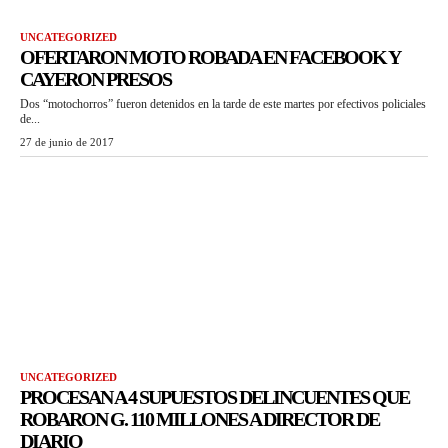
UNCATEGORIZED
OFERTARON MOTO ROBADA EN FACEBOOK Y
CAYERON PRESOS
Dos “motochorros” fueron detenidos en la tarde de este martes por efectivos policiales
de...
27 de junio de 2017
UNCATEGORIZED
PROCESAN A 4 SUPUESTOS DELINCUENTES QUE
ROBARON G. 110 MILLONES A DIRECTOR DE
DIARIO