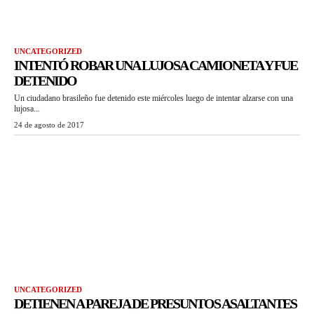
UNCATEGORIZED
INTENTÓ ROBAR UNA LUJOSA CAMIONETA Y FUE
DETENIDO
Un ciudadano brasileño fue detenido este miércoles luego de intentar alzarse con una
lujosa...
24 de agosto de 2017
UNCATEGORIZED
DETIENEN A PAREJA DE PRESUNTOS ASALTANTES