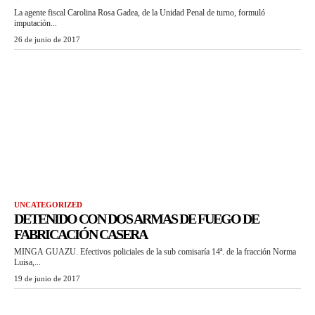
La agente fiscal Carolina Rosa Gadea, de la Unidad Penal de turno, formuló
imputación...
26 de junio de 2017
UNCATEGORIZED
DETENIDO CON DOS ARMAS DE FUEGO DE
FABRICACIÓN CASERA
MINGA GUAZU. Efectivos policiales de la sub comisaría 14ª. de la fracción Norma
Luisa,...
19 de junio de 2017