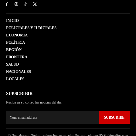
INICIO
POLICIALES Y JUDICIALES
ECONOMÍA
POLÍTICA
REGIÓN
FRONTERA
SALUD
NACIONALES
LOCALES
SUBSCRIBIR
Reciba en su correo las noticias del día.
SUBSCRIBE
© Noticde.com. Todos los derechos reservados Desarrollado por PYMultimedios.com