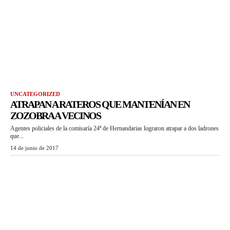
UNCATEGORIZED
ATRAPAN A RATEROS QUE MANTENÍAN EN
ZOZOBRA A VECINOS
Agentes policiales de la comisaría 24ª de Hernandarias lograron atrapar a dos ladrones
que...
14 de junio de 2017