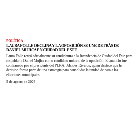
POLÍTICA
LAURA FOLLE DECLINA Y LA OPOSICIÓN SE UNE DETRÁS DE
DANIEL MUJICA EN CIUDAD DEL ESTE
Laura Folle retiró oficialmente su candidatura a la Intendencia de Ciudad del Este para
respaldar a Daniel Mujica como candidato unitario de la oposición. El anuncio fue
confirmado por el presidente del PLRA, Alcides Riveros, quien destacó que la
decisión forma parte de una estrategia para consolidar la unidad de cara a las
elecciones municipales.
5 de agosto de 2026