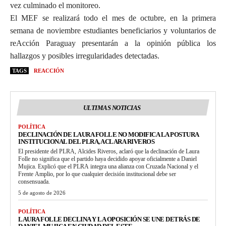
vez culminado el monitoreo.
El MEF se realizará todo el mes de octubre, en la primera
semana de noviembre estudiantes beneficiarios y voluntarios de
reAcción Paraguay presentarán a la opinión pública los
hallazgos y posibles irregularidades detectadas.
TAGS
REACCIÓN
ULTIMAS NOTICIAS
POLÍTICA
DECLINACIÓN DE LAURA FOLLE NO MODIFICA LA POSTURA
INSTITUCIONAL DEL PLRA, ACLARA RIVEROS
El presidente del PLRA, Alcides Riveros, aclaró que la declinación de Laura
Folle no significa que el partido haya decidido apoyar oficialmente a Daniel
Mujica. Explicó que el PLRA integra una alianza con Cruzada Nacional y el
Frente Amplio, por lo que cualquier decisión institucional debe ser
consensuada.
5 de agosto de 2026
POLÍTICA
LAURA FOLLE DECLINA Y LA OPOSICIÓN SE UNE DETRÁS DE