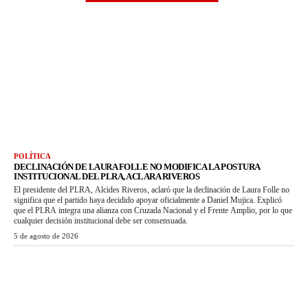
POLÍTICA
DECLINACIÓN DE LAURA FOLLE NO MODIFICA LA POSTURA
INSTITUCIONAL DEL PLRA, ACLARA RIVEROS
El presidente del PLRA, Alcides Riveros, aclaró que la declinación de Laura Folle no
significa que el partido haya decidido apoyar oficialmente a Daniel Mujica. Explicó
que el PLRA integra una alianza con Cruzada Nacional y el Frente Amplio, por lo que
cualquier decisión institucional debe ser consensuada.
5 de agosto de 2026