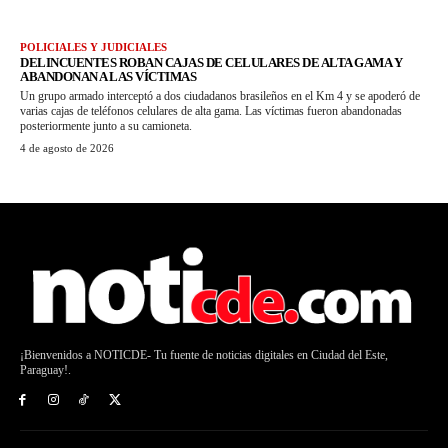
POLICIALES Y JUDICIALES
DELINCUENTES ROBAN CAJAS DE CELULARES DE ALTA GAMA Y
ABANDONAN A LAS VÍCTIMAS
Un grupo armado interceptó a dos ciudadanos brasileños en el Km 4 y se apoderó de
varias cajas de teléfonos celulares de alta gama. Las víctimas fueron abandonadas
posteriormente junto a su camioneta.
4 de agosto de 2026
¡Bienvenidos a NOTICDE- Tu fuente de noticias digitales en Ciudad del Este,
Paraguay!.