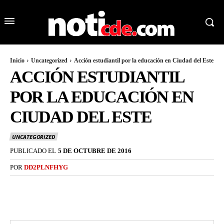
Inicio
Uncategorized
Acción estudiantil por la educación en Ciudad del Este
ACCIÓN ESTUDIANTIL
POR LA EDUCACIÓN EN
CIUDAD DEL ESTE
UNCATEGORIZED
PUBLICADO EL
5 DE OCTUBRE DE 2016
POR
DD2PLNFHYG