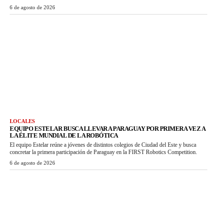
6 de agosto de 2026
LOCALES
EQUIPO ESTELAR BUSCA LLEVAR A PARAGUAY POR PRIMERA VEZ A
LA ÉLITE MUNDIAL DE LA ROBÓTICA
El equipo Estelar reúne a jóvenes de distintos colegios de Ciudad del Este y busca
concretar la primera participación de Paraguay en la FIRST Robotics Competition.
6 de agosto de 2026