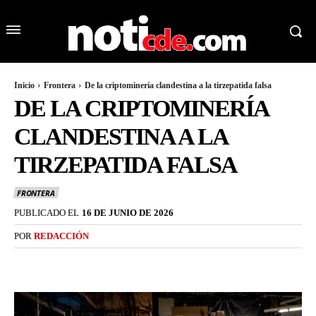
Inicio
Frontera
De la criptominería clandestina a la tirzepatida falsa
DE LA CRIPTOMINERÍA
CLANDESTINA A LA
TIRZEPATIDA FALSA
FRONTERA
PUBLICADO EL
16 DE JUNIO DE 2026
POR
REDACCIÓN