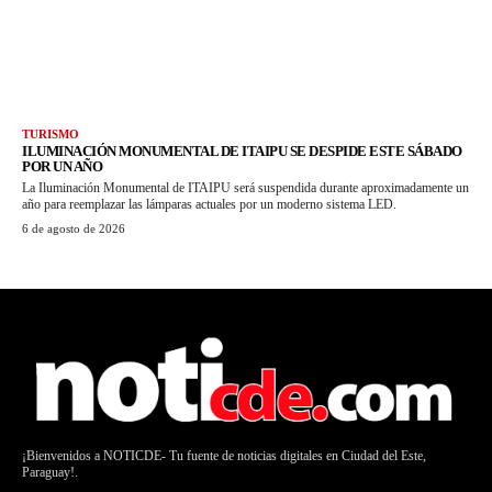
TURISMO
ILUMINACIÓN MONUMENTAL DE ITAIPU SE DESPIDE ESTE SÁBADO
POR UN AÑO
La Iluminación Monumental de ITAIPU será suspendida durante aproximadamente un
año para reemplazar las lámparas actuales por un moderno sistema LED.
6 de agosto de 2026
¡Bienvenidos a NOTICDE- Tu fuente de noticias digitales en Ciudad del Este,
Paraguay!.