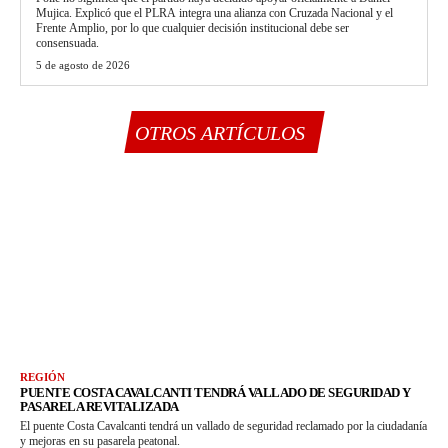
Mujica. Explicó que el PLRA integra una alianza con Cruzada Nacional y el
Frente Amplio, por lo que cualquier decisión institucional debe ser
consensuada.
5 de agosto de 2026
OTROS ARTÍCULOS
REGIÓN
PUENTE COSTA CAVALCANTI TENDRÁ VALLADO DE SEGURIDAD Y
PASARELA REVITALIZADA
El puente Costa Cavalcanti tendrá un vallado de seguridad reclamado por la ciudadanía
y mejoras en su pasarela peatonal.