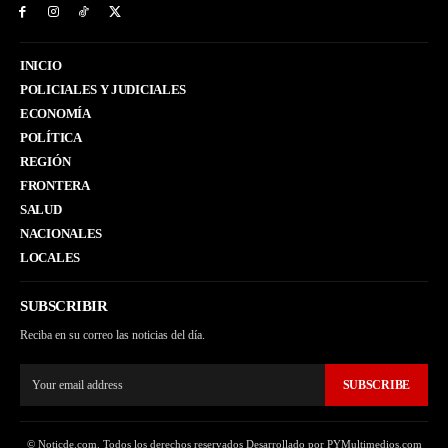
INICIO
POLICIALES Y JUDICIALES
ECONOMÍA
POLÍTICA
REGIÓN
FRONTERA
SALUD
NACIONALES
LOCALES
SUBSCRIBIR
Reciba en su correo las noticias del día.
SUBSCRIBE
© Noticde.com. Todos los derechos reservados Desarrollado por PYMultimedios.com