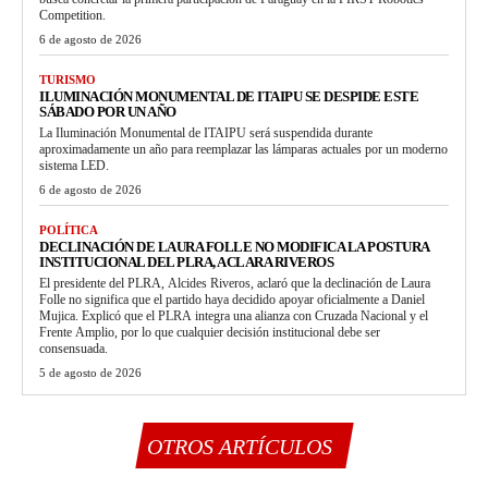
Competition.
6 de agosto de 2026
TURISMO
ILUMINACIÓN MONUMENTAL DE ITAIPU SE DESPIDE ESTE
SÁBADO POR UN AÑO
La Iluminación Monumental de ITAIPU será suspendida durante
aproximadamente un año para reemplazar las lámparas actuales por un moderno
sistema LED.
6 de agosto de 2026
POLÍTICA
DECLINACIÓN DE LAURA FOLLE NO MODIFICA LA POSTURA
INSTITUCIONAL DEL PLRA, ACLARA RIVEROS
El presidente del PLRA, Alcides Riveros, aclaró que la declinación de Laura
Folle no significa que el partido haya decidido apoyar oficialmente a Daniel
Mujica. Explicó que el PLRA integra una alianza con Cruzada Nacional y el
Frente Amplio, por lo que cualquier decisión institucional debe ser
consensuada.
5 de agosto de 2026
OTROS ARTÍCULOS