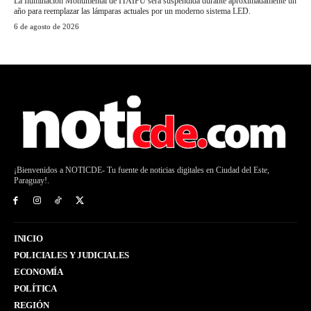
La Iluminación Monumental de ITAIPU será suspendida durante aproximadamente un
año para reemplazar las lámparas actuales por un moderno sistema LED.
6 de agosto de 2026
¡Bienvenidos a NOTICDE- Tu fuente de noticias digitales en Ciudad del Este,
Paraguay!.
INICIO
POLICIALES Y JUDICIALES
ECONOMÍA
POLÍTICA
REGIÓN