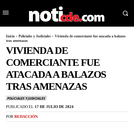
Inicio
Policiales y Judiciales
Vivienda de comerciante fue atacada a balazos
tras amenazas
VIVIENDA DE
COMERCIANTE FUE
ATACADA A BALAZOS
TRAS AMENAZAS
POLICIALES Y JUDICIALES
PUBLICADO EL
17 DE JULIO DE 2024
POR
REDACCIÓN