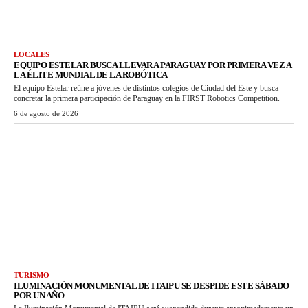
LOCALES
EQUIPO ESTELAR BUSCA LLEVAR A PARAGUAY POR PRIMERA VEZ A
LA ÉLITE MUNDIAL DE LA ROBÓTICA
El equipo Estelar reúne a jóvenes de distintos colegios de Ciudad del Este y busca
concretar la primera participación de Paraguay en la FIRST Robotics Competition.
6 de agosto de 2026
TURISMO
ILUMINACIÓN MONUMENTAL DE ITAIPU SE DESPIDE ESTE SÁBADO
POR UN AÑO