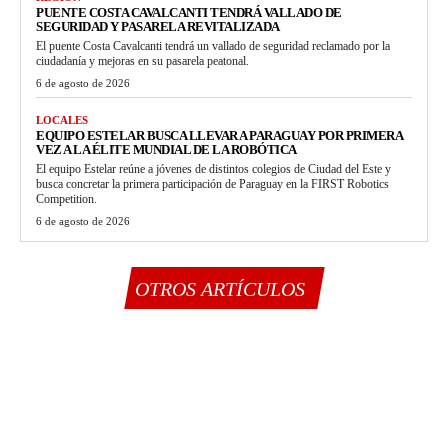
PUENTE COSTA CAVALCANTI TENDRÁ VALLADO DE
SEGURIDAD Y PASARELA REVITALIZADA
El puente Costa Cavalcanti tendrá un vallado de seguridad reclamado por la
ciudadanía y mejoras en su pasarela peatonal.
6 de agosto de 2026
LOCALES
EQUIPO ESTELAR BUSCA LLEVAR A PARAGUAY POR PRIMERA
VEZ A LA ÉLITE MUNDIAL DE LA ROBÓTICA
El equipo Estelar reúne a jóvenes de distintos colegios de Ciudad del Este y
busca concretar la primera participación de Paraguay en la FIRST Robotics
Competition.
6 de agosto de 2026
OTROS ARTÍCULOS