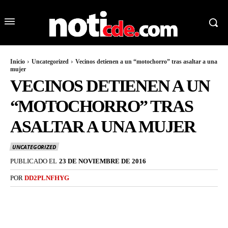
Inicio
Uncategorized
Vecinos detienen a un “motochorro” tras asaltar a una
mujer
VECINOS DETIENEN A UN
“MOTOCHORRO” TRAS
ASALTAR A UNA MUJER
UNCATEGORIZED
PUBLICADO EL
23 DE NOVIEMBRE DE 2016
POR
DD2PLNFHYG