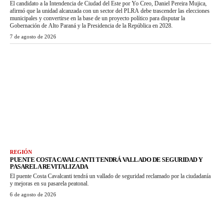
El candidato a la Intendencia de Ciudad del Este por Yo Creo, Daniel Pereira Mujica,
afirmó que la unidad alcanzada con un sector del PLRA debe trascender las elecciones
municipales y convertirse en la base de un proyecto político para disputar la
Gobernación de Alto Paraná y la Presidencia de la República en 2028.
7 de agosto de 2026
REGIÓN
PUENTE COSTA CAVALCANTI TENDRÁ VALLADO DE SEGURIDAD Y
PASARELA REVITALIZADA
El puente Costa Cavalcanti tendrá un vallado de seguridad reclamado por la ciudadanía
y mejoras en su pasarela peatonal.
6 de agosto de 2026