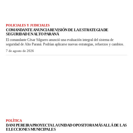
POLICIALES Y JUDICIALES
COMANDANTE ANUNCIA REVISIÓN DE LA ESTRATEGIA DE
SEGURIDAD EN ALTO PARANÁ
El comandante César Silguero anunció una evaluación integral del sistema de
seguridad de Alto Paraná. Podrían aplicarse nuevas estrategias, refuerzos y cambios.
7 de agosto de 2026
POLÍTICA
DANI PEREIRA PROYECTA LA UNIDAD OPOSITORA MÁS ALLÁ DE LAS
ELECCIONES MUNICIPALES