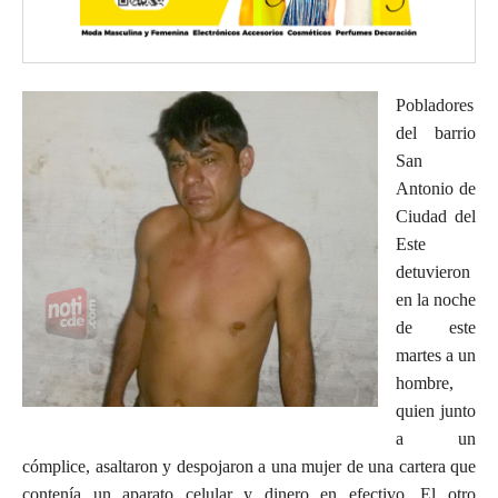
Pobladores
del barrio
San
Antonio de
Ciudad del
Este
detuvieron
en la noche
de este
martes a un
hombre,
quien junto
a un
cómplice, asaltaron y despojaron a una mujer de una cartera que
contenía un aparato celular y dinero en efectivo. El otro