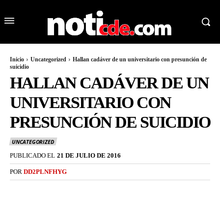
Inicio
Uncategorized
Hallan cadáver de un universitario con presunción de
suicidio
HALLAN CADÁVER DE UN
UNIVERSITARIO CON
PRESUNCIÓN DE SUICIDIO
UNCATEGORIZED
PUBLICADO EL
21 DE JULIO DE 2016
POR
DD2PLNFHYG