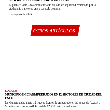
SEGURIDAD Y PASARELA REVITALIZADA
El puente Costa Cavalcanti tendrá un vallado de seguridad reclamado por la
ciudadanía y mejoras en su pasarela peatonal.
6 de agosto de 2026
OTROS ARTÍCULOS
LOCALES
MUNICIPIO INICIA EMPEDRADOS EN 12 SECTORES DE CIUDAD DEL
ESTE
La Municipalidad inició 12 nuevos frentes de empedrado en las zonas de Acaray y
Monday, con una superficie total de 12.270 metros cuadrados.