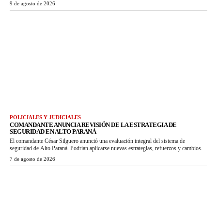
9 de agosto de 2026
POLICIALES Y JUDICIALES
COMANDANTE ANUNCIA REVISIÓN DE LA ESTRATEGIA DE
SEGURIDAD EN ALTO PARANÁ
El comandante César Silguero anunció una evaluación integral del sistema de
seguridad de Alto Paraná. Podrían aplicarse nuevas estrategias, refuerzos y cambios.
7 de agosto de 2026