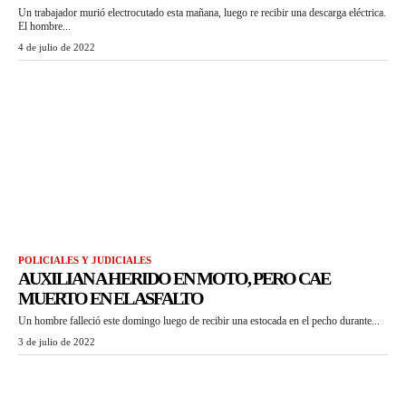
Un trabajador murió electrocutado esta mañana, luego re recibir una descarga eléctrica.
El hombre...
4 de julio de 2022
POLICIALES Y JUDICIALES
AUXILIAN A HERIDO EN MOTO, PERO CAE
MUERTO EN EL ASFALTO
Un hombre falleció este domingo luego de recibir una estocada en el pecho durante...
3 de julio de 2022