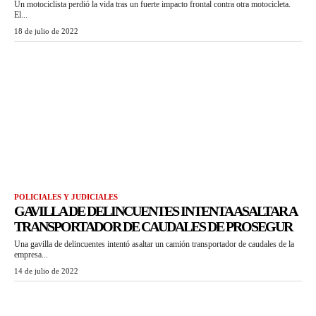
Un motociclista perdió la vida tras un fuerte impacto frontal contra otra motocicleta.
El...
18 de julio de 2022
POLICIALES Y JUDICIALES
GAVILLA DE DELINCUENTES INTENTA ASALTAR A
TRANSPORTADOR DE CAUDALES DE PROSEGUR
Una gavilla de delincuentes intentó asaltar un camión transportador de caudales de la
empresa...
14 de julio de 2022