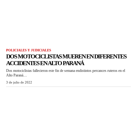
POLICIALES Y JUDICIALES
DOS MOTOCICLISTAS MUEREN EN DIFERENTES
ACCIDENTES EN ALTO PARANÁ
Dos motociclistas fallecieron este fin de semana endistintos percances ruteros en el
Alto Paraná....
3 de julio de 2022