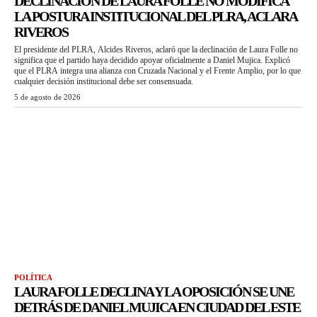
DECLINACIÓN DE LAURA FOLLE NO MODIFICA
LA POSTURA INSTITUCIONAL DEL PLRA, ACLARA
RIVEROS
El presidente del PLRA, Alcides Riveros, aclaró que la declinación de Laura Folle no
significa que el partido haya decidido apoyar oficialmente a Daniel Mujica. Explicó
que el PLRA integra una alianza con Cruzada Nacional y el Frente Amplio, por lo que
cualquier decisión institucional debe ser consensuada.
5 de agosto de 2026
POLÍTICA
LAURA FOLLE DECLINA Y LA OPOSICIÓN SE UNE
DETRÁS DE DANIEL MUJICA EN CIUDAD DEL ESTE