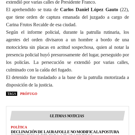
extendió por varias calles de Presidente Franco.
El aprehendido se trata de
Carlos Daniel López Gauto
(22),
que tiene orden de captura emanada del juzgado a cargo de
Carina Frutos Recalde de esa ciudad.
Según el informe policial, durante la patrulla rutinaria, los
agentes del orden divisaron a un hombre a bordo de una
motocicleta sin placas en actitud sospechosa, quien al notar la
presencia policial huyó presurosamente del lugar, perseguido por
los policías. La persecución se extendió por varias calles,
culminado con la caída del fugado.
El detenido fue trasladado a la base de la patrulla motorizada a
disposición de la justicia.
TAGS
PRÓFUGO
ULTIMAS NOTICIAS
POLÍTICA
DECLINACIÓN DE LAURA FOLLE NO MODIFICA LA POSTURA