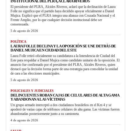
INSTITUCIONAL DEL PLRA, ACLARA RIVEROS
El presidente del PLRA, Alcides Riveros, aclaró que la declinación de Laura
Folle no significa que el partido haya decidido apoyar oficialmente a Daniel
Mujica. Explicó que el PLRA integra una alianza con Cruzada Nacional y el
Frente Amplio, por lo que cualquier decisión institucional debe ser
consensuada.
5 de agosto de 2026
POLÍTICA
LAURA FOLLE DECLINA Y LA OPOSICIÓN SE UNE DETRÁS DE
DANIEL MUJICA EN CIUDAD DEL ESTE
Laura Folle retiró oficialmente su candidatura a la Intendencia de Ciudad del
Este para respaldar a Daniel Mujica como candidato unitario de la oposición. El
anuncio fue confirmado por el presidente del PLRA, Alcides Riveros, quien
destacó que la decisión forma parte de una estrategia para consolidar la unidad
de cara a las elecciones municipales.
5 de agosto de 2026
POLICIALES Y JUDICIALES
DELINCUENTES ROBAN CAJAS DE CELULARES DE ALTA GAMA
Y ABANDONAN A LAS VÍCTIMAS
Un grupo armado interceptó a dos ciudadanos brasileños en el Km 4 y se
apoderó de varias cajas de teléfonos celulares de alta gama. Las víctimas fueron
abandonadas posteriormente junto a su camioneta.
4 de agosto de 2026
SALUD