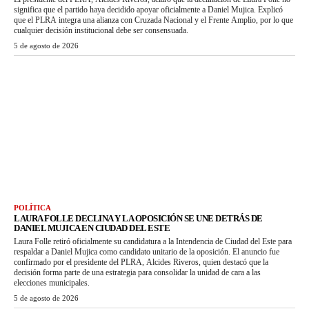
significa que el partido haya decidido apoyar oficialmente a Daniel Mujica. Explicó
que el PLRA integra una alianza con Cruzada Nacional y el Frente Amplio, por lo que
cualquier decisión institucional debe ser consensuada.
5 de agosto de 2026
POLÍTICA
LAURA FOLLE DECLINA Y LA OPOSICIÓN SE UNE DETRÁS DE
DANIEL MUJICA EN CIUDAD DEL ESTE
Laura Folle retiró oficialmente su candidatura a la Intendencia de Ciudad del Este para
respaldar a Daniel Mujica como candidato unitario de la oposición. El anuncio fue
confirmado por el presidente del PLRA, Alcides Riveros, quien destacó que la
decisión forma parte de una estrategia para consolidar la unidad de cara a las
elecciones municipales.
5 de agosto de 2026