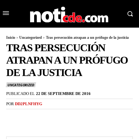
Inicio
Uncategorized
Tras persecución atrapan a un prófugo de la justicia
TRAS PERSECUCIÓN
ATRAPAN A UN PRÓFUGO
DE LA JUSTICIA
UNCATEGORIZED
PUBLICADO EL
22 DE SEPTIEMBRE DE 2016
POR
DD2PLNFHYG