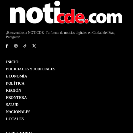
¡Bienvenidos a NOTICDE- Tu fuente de noticias digitales en Ciudad del Este,
Paraguay!.
INICIO
POLICIALES Y JUDICIALES
ECONOMÍA
POLÍTICA
REGIÓN
FRONTERA
SALUD
NACIONALES
LOCALES