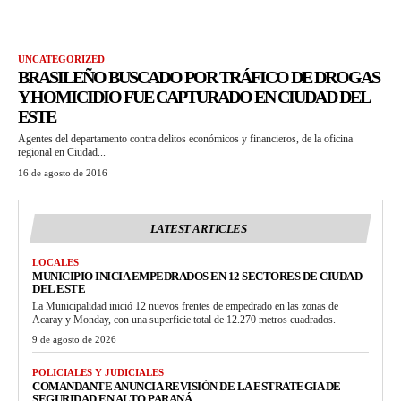
UNCATEGORIZED
BRASILEÑO BUSCADO POR TRÁFICO DE DROGAS
Y HOMICIDIO FUE CAPTURADO EN CIUDAD DEL
ESTE
Agentes del departamento contra delitos económicos y financieros, de la oficina
regional en Ciudad...
16 de agosto de 2016
LATEST ARTICLES
LOCALES
MUNICIPIO INICIA EMPEDRADOS EN 12 SECTORES DE CIUDAD
DEL ESTE
La Municipalidad inició 12 nuevos frentes de empedrado en las zonas de
Acaray y Monday, con una superficie total de 12.270 metros cuadrados.
9 de agosto de 2026
POLICIALES Y JUDICIALES
COMANDANTE ANUNCIA REVISIÓN DE LA ESTRATEGIA DE
SEGURIDAD EN ALTO PARANÁ