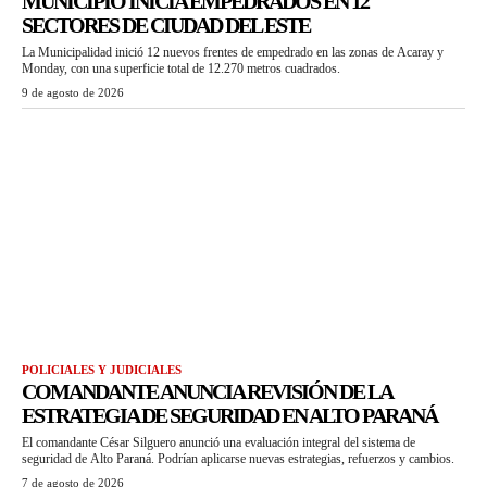
MUNICIPIO INICIA EMPEDRADOS EN 12
SECTORES DE CIUDAD DEL ESTE
La Municipalidad inició 12 nuevos frentes de empedrado en las zonas de Acaray y
Monday, con una superficie total de 12.270 metros cuadrados.
9 de agosto de 2026
POLICIALES Y JUDICIALES
COMANDANTE ANUNCIA REVISIÓN DE LA
ESTRATEGIA DE SEGURIDAD EN ALTO PARANÁ
El comandante César Silguero anunció una evaluación integral del sistema de
seguridad de Alto Paraná. Podrían aplicarse nuevas estrategias, refuerzos y cambios.
7 de agosto de 2026