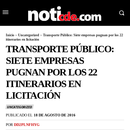
Inicio
Uncategorized
Transporte Público: Siete empresas pugnan por los 22
itinerarios en licitación
TRANSPORTE PÚBLICO:
SIETE EMPRESAS
PUGNAN POR LOS 22
ITINERARIOS EN
LICITACIÓN
UNCATEGORIZED
PUBLICADO EL
18 DE AGOSTO DE 2016
POR
DD2PLNFHYG