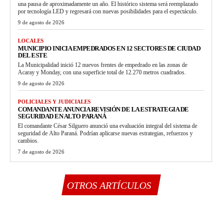
una pausa de aproximadamente un año. El histórico sistema será reemplazado
por tecnología LED y regresará con nuevas posibilidades para el espectáculo.
9 de agosto de 2026
LOCALES
MUNICIPIO INICIA EMPEDRADOS EN 12 SECTORES DE CIUDAD
DEL ESTE
La Municipalidad inició 12 nuevos frentes de empedrado en las zonas de
Acaray y Monday, con una superficie total de 12.270 metros cuadrados.
9 de agosto de 2026
POLICIALES Y JUDICIALES
COMANDANTE ANUNCIA REVISIÓN DE LA ESTRATEGIA DE
SEGURIDAD EN ALTO PARANÁ
El comandante César Silguero anunció una evaluación integral del sistema de
seguridad de Alto Paraná. Podrían aplicarse nuevas estrategias, refuerzos y
cambios.
7 de agosto de 2026
OTROS ARTÍCULOS