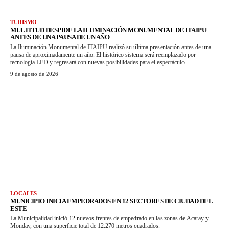
TURISMO
MULTITUD DESPIDE LA ILUMINACIÓN MONUMENTAL DE ITAIPU
ANTES DE UNA PAUSA DE UN AÑO
La Iluminación Monumental de ITAIPU realizó su última presentación antes de una
pausa de aproximadamente un año. El histórico sistema será reemplazado por
tecnología LED y regresará con nuevas posibilidades para el espectáculo.
9 de agosto de 2026
LOCALES
MUNICIPIO INICIA EMPEDRADOS EN 12 SECTORES DE CIUDAD DEL
ESTE
La Municipalidad inició 12 nuevos frentes de empedrado en las zonas de Acaray y
Monday, con una superficie total de 12.270 metros cuadrados.