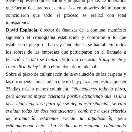
Siete empresas se presentaron y pugnarán por los 22 itinerarios
que fueron declarados desiertos. Los empresarios del transporte
coincidieron que todo el proceso se realizó con total
transparencia.
David Espínola
, director de finanzas de la comuna, manifestó
siguiendo el cronograma establecido y conforme a lo que
establece el pliego de bases y condiciones, se han abierto todos
los sobres de las empresas que participaron en el llamado a
licitación.
“Todo se realizó de forma correcta, transparente y
como dicta la ley”
, dijo el funcionario municipal.
Sobre el plazo de culminación de la evaluación de las carpetas y
las documentaciones indicó que no hay plazo pero estima que en
25 días más o menos culminará.
“No tenemos todavía plazo,
pero daremos mayor celeridad posible atendiendo que es una
necesidad imperiosa para que se defina esta situación, se va a
evaluar todas las documentaciones y conforme a esos criterios
de evaluación estaremos viendo la adjudicación, pero
estimamos que entre 22 a 25 días más estaremos culminando