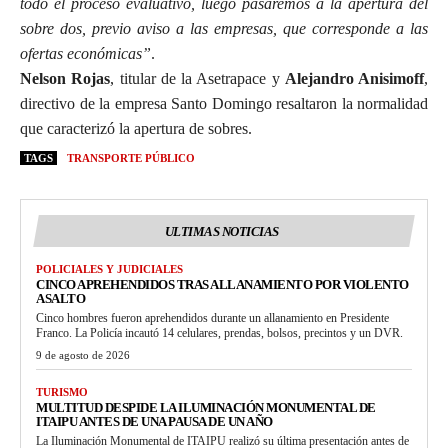
todo el proceso evaluativo, luego pasaremos a la apertura del
sobre dos, previo aviso a las empresas, que corresponde a las
ofertas económicas”
.
Nelson Rojas
, titular de la Asetrapace y
Alejandro Anisimoff
,
directivo de la empresa Santo Domingo resaltaron la normalidad
que caracterizó la apertura de sobres.
TAGS
TRANSPORTE PÚBLICO
ULTIMAS NOTICIAS
POLICIALES Y JUDICIALES
CINCO APREHENDIDOS TRAS ALLANAMIENTO POR VIOLENTO
ASALTO
Cinco hombres fueron aprehendidos durante un allanamiento en Presidente
Franco. La Policía incautó 14 celulares, prendas, bolsos, precintos y un DVR.
9 de agosto de 2026
TURISMO
MULTITUD DESPIDE LA ILUMINACIÓN MONUMENTAL DE
ITAIPU ANTES DE UNA PAUSA DE UN AÑO
La Iluminación Monumental de ITAIPU realizó su última presentación antes de