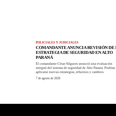
POLICIALES Y JUDICIALES
COMANDANTE ANUNCIA REVISIÓN DE 
ESTRATEGIA DE SEGURIDAD EN ALTO
PARANÁ
El comandante César Silguero anunció una evaluación
integral del sistema de seguridad de Alto Paraná. Podrían
aplicarse nuevas estrategias, refuerzos y cambios.
7 de agosto de 2026