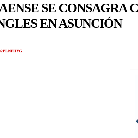
NAENSE SE CONSAGRA 
INGLES EN ASUNCIÓN
D2PLNFHYG