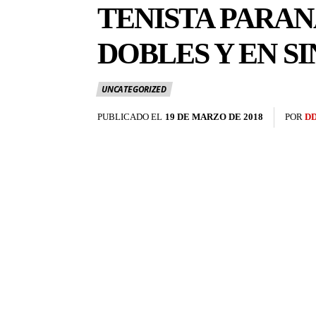
TENISTA PARA
DOBLES Y EN S
UNCATEGORIZED
PUBLICADO EL
19 DE MARZO DE 2018
POR
D