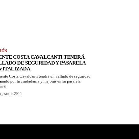
IÓN
ENTE COSTA CAVALCANTI TENDRÁ
LLADO DE SEGURIDAD Y PASARELA
VITALIZADA
uente Costa Cavalcanti tendrá un vallado de seguridad
amado por la ciudadanía y mejoras en su pasarela
onal.
agosto de 2026