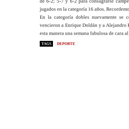
de 6-2; 5-7 y 6-2 para consagrarse campe
jugados en la categoría 16 años. Recordemo
En la categoría dobles nuevamente se 
vencieron a Enrique Doldán y a Alejandro B
esta manera una semana fabulosa de cara al
TAGS
DEPORTE