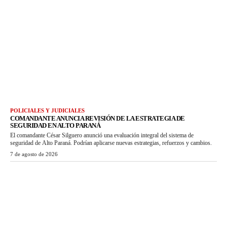
POLICIALES Y JUDICIALES
COMANDANTE ANUNCIA REVISIÓN DE LA ESTRATEGIA DE
SEGURIDAD EN ALTO PARANÁ
El comandante César Silguero anunció una evaluación integral del sistema de
seguridad de Alto Paraná. Podrían aplicarse nuevas estrategias, refuerzos y cambios.
7 de agosto de 2026