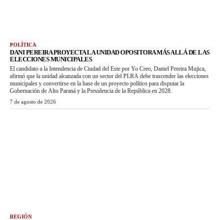
POLÍTICA
DANI PEREIRA PROYECTA LA UNIDAD OPOSITORA MÁS ALLÁ DE LAS
ELECCIONES MUNICIPALES
El candidato a la Intendencia de Ciudad del Este por Yo Creo, Daniel Pereira Mujica,
afirmó que la unidad alcanzada con un sector del PLRA debe trascender las elecciones
municipales y convertirse en la base de un proyecto político para disputar la
Gobernación de Alto Paraná y la Presidencia de la República en 2028.
7 de agosto de 2026
REGIÓN