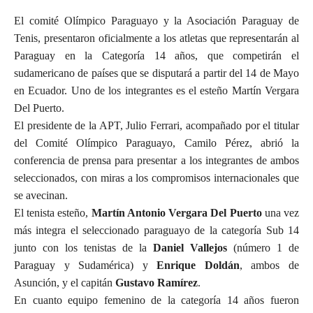
El comité Olímpico Paraguayo y la Asociación Paraguay de
Tenis, presentaron oficialmente a los atletas que representarán al
Paraguay en la Categoría 14 años, que competirán el
sudamericano de países que se disputará a partir del 14 de Mayo
en Ecuador. Uno de los integrantes es el esteño Martín Vergara
Del Puerto.
El presidente de la APT, Julio Ferrari, acompañado por el titular
del Comité Olímpico Paraguayo, Camilo Pérez, abrió la
conferencia de prensa para presentar a los integrantes de ambos
seleccionados, con miras a los compromisos internacionales que
se avecinan.
El tenista esteño,
Martín Antonio Vergara Del Puerto
una vez
más integra el seleccionado paraguayo de la categoría Sub 14
junto con los tenistas de la
Daniel Vallejos
(número 1 de
Paraguay y Sudamérica) y
Enrique Doldán
, ambos de
Asunción, y el capitán
Gustavo Ramírez
.
En cuanto equipo femenino de la categoría 14 años fueron