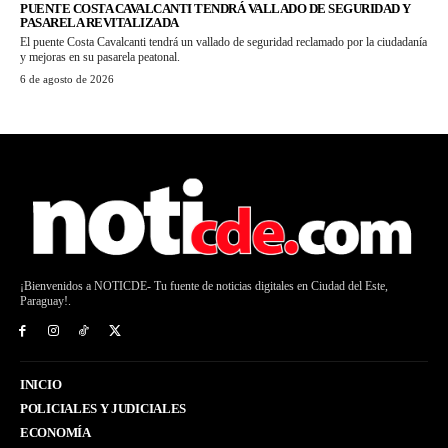
PUENTE COSTA CAVALCANTI TENDRÁ VALLADO DE SEGURIDAD Y
PASARELA REVITALIZADA
El puente Costa Cavalcanti tendrá un vallado de seguridad reclamado por la ciudadanía
y mejoras en su pasarela peatonal.
6 de agosto de 2026
¡Bienvenidos a NOTICDE- Tu fuente de noticias digitales en Ciudad del Este,
Paraguay!.
INICIO
POLICIALES Y JUDICIALES
ECONOMÍA