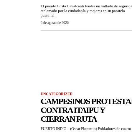
El puente Costa Cavalcanti tendrá un vallado de segurid
reclamado por la ciudadanía y mejoras en su pasarela
peatonal.
6 de agosto de 2026
UNCATEGORIZED
CAMPESINOS PROTESTA
CONTRA ITAIPU Y
CIERRAN RUTA
PUERTO INDIO – (Oscar Florentin) Pobladores de cuatro