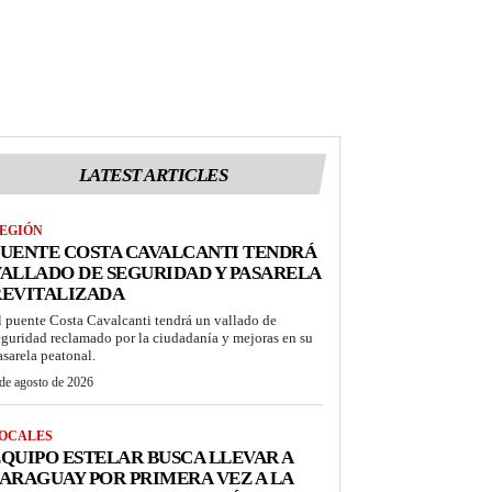
LATEST ARTICLES
EGIÓN
UENTE COSTA CAVALCANTI TENDRÁ
ALLADO DE SEGURIDAD Y PASARELA
REVITALIZADA
l puente Costa Cavalcanti tendrá un vallado de
eguridad reclamado por la ciudadanía y mejoras en su
asarela peatonal.
de agosto de 2026
OCALES
QUIPO ESTELAR BUSCA LLEVAR A
ARAGUAY POR PRIMERA VEZ A LA