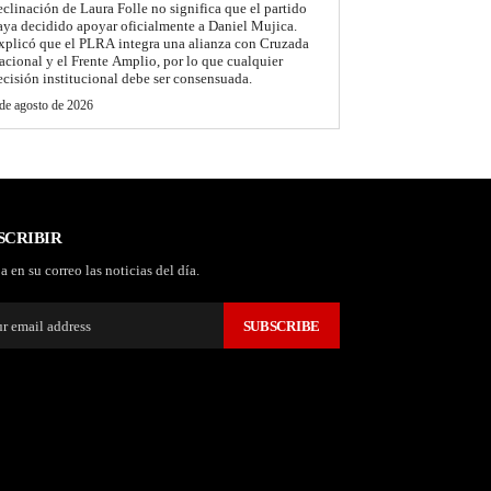
eclinación de Laura Folle no significa que el partido
aya decidido apoyar oficialmente a Daniel Mujica.
xplicó que el PLRA integra una alianza con Cruzada
acional y el Frente Amplio, por lo que cualquier
ecisión institucional debe ser consensuada.
de agosto de 2026
SCRIBIR
a en su correo las noticias del día.
SUBSCRIBE