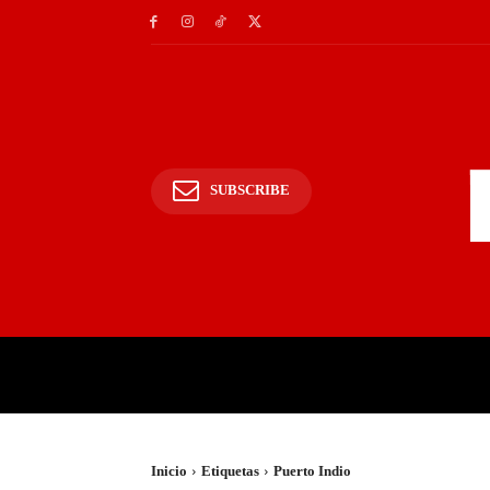
SUBSCRIBE
INICIO
POLICIALES Y
Inicio
Etiquetas
Puerto Indio