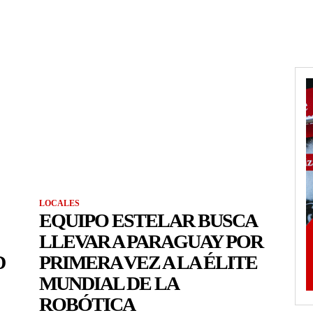
LOCALES
EQUIPO ESTELAR BUSCA
LLEVAR A PARAGUAY POR
D
PRIMERA VEZ A LA ÉLITE
MUNDIAL DE LA
ROBÓTICA