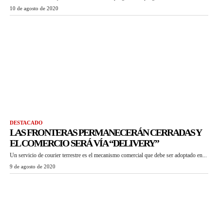
10 de agosto de 2020
DESTACADO
LAS FRONTERAS PERMANECERÁN CERRADAS Y
EL COMERCIO SERÁ VÍA “DELIVERY”
Un servicio de courier terrestre es el mecanismo comercial que debe ser adoptado en...
9 de agosto de 2020