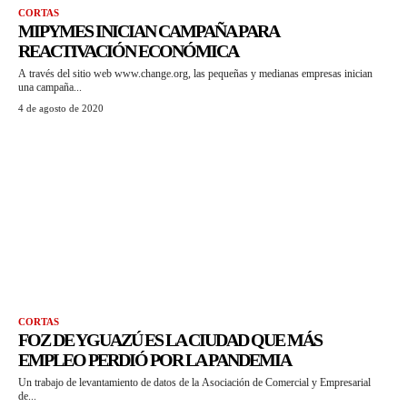
CORTAS
MIPYMES INICIAN CAMPAÑA PARA
REACTIVACIÓN ECONÓMICA
A través del sitio web www.change.org, las pequeñas y medianas empresas inician
una campaña...
4 de agosto de 2020
CORTAS
FOZ DE YGUAZÚ ES LA CIUDAD QUE MÁS
EMPLEO PERDIÓ POR LA PANDEMIA
Un trabajo de levantamiento de datos de la Asociación de Comercial y Empresarial
de...