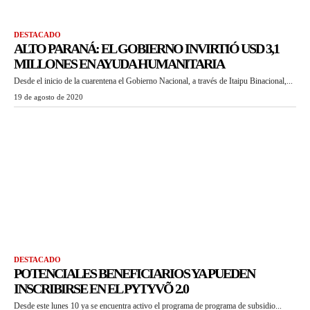
DESTACADO
ALTO PARANÁ: EL GOBIERNO INVIRTIÓ USD 3,1
MILLONES EN AYUDA HUMANITARIA
Desde el inicio de la cuarentena el Gobierno Nacional, a través de Itaipu Binacional,...
19 de agosto de 2020
DESTACADO
POTENCIALES BENEFICIARIOS YA PUEDEN
INSCRIBIRSE EN EL PYTYVÕ 2.0
Desde este lunes 10 ya se encuentra activo el programa de programa de subsidio...