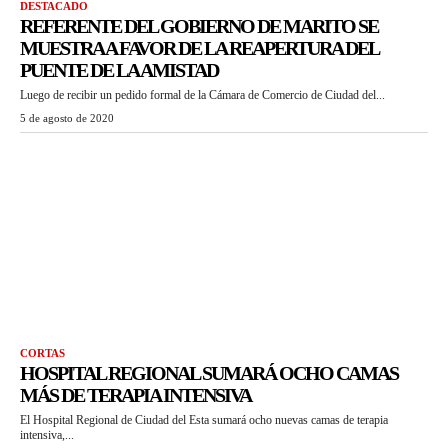
DESTACADO
REFERENTE DEL GOBIERNO DE MARITO SE
MUESTRA A FAVOR DE LA REAPERTURA DEL
PUENTE DE LA AMISTAD
Luego de recibir un pedido formal de la Cámara de Comercio de Ciudad del...
5 de agosto de 2020
CORTAS
HOSPITAL REGIONAL SUMARÁ OCHO CAMAS
MÁS DE TERAPIA INTENSIVA
El Hospital Regional de Ciudad del Esta sumará ocho nuevas camas de terapia
intensiva,...