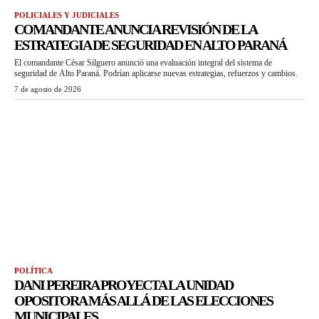
POLICIALES Y JUDICIALES
COMANDANTE ANUNCIA REVISIÓN DE LA
ESTRATEGIA DE SEGURIDAD EN ALTO PARANÁ
El comandante César Silguero anunció una evaluación integral del sistema de
seguridad de Alto Paraná. Podrían aplicarse nuevas estrategias, refuerzos y cambios.
7 de agosto de 2026
POLÍTICA
DANI PEREIRA PROYECTA LA UNIDAD
OPOSITORA MÁS ALLÁ DE LAS ELECCIONES
MUNICIPALES