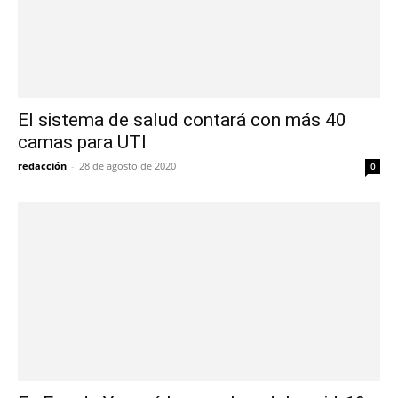
El sistema de salud contará con más 40
camas para UTI
redacción
-
28 de agosto de 2020
0