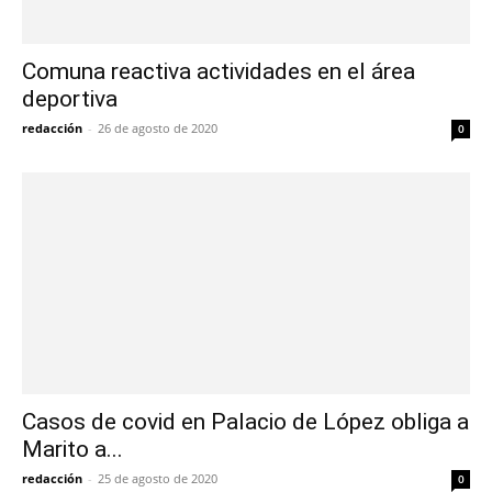
Comuna reactiva actividades en el área
deportiva
redacción
-
26 de agosto de 2020
0
Casos de covid en Palacio de López obliga a
Marito a...
redacción
-
25 de agosto de 2020
0