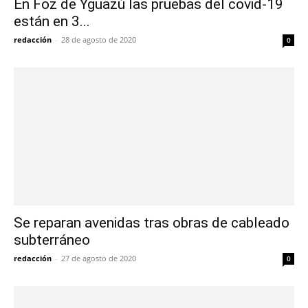
En Foz de Yguazú las pruebas del covid-19
están en 3...
redacción
-
28 de agosto de 2020
0
Se reparan avenidas tras obras de cableado
subterráneo
redacción
-
27 de agosto de 2020
0