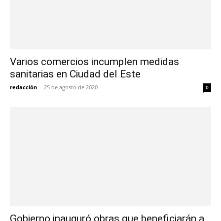
Varios comercios incumplen medidas
sanitarias en Ciudad del Este
redacción
-
25 de agosto de 2020
0
Gobierno inauguró obras que beneficiarán a