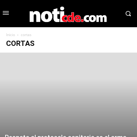
Inicio
cortas
CORTAS