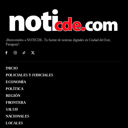
¡Bienvenidos a NOTICDE- Tu fuente de noticias digitales en Ciudad del Este,
Paraguay!.
INICIO
POLICIALES Y JUDICIALES
ECONOMÍA
POLÍTICA
REGIÓN
FRONTERA
SALUD
NACIONALES
LOCALES