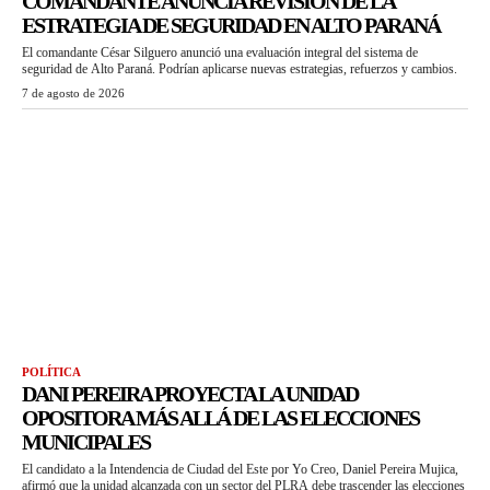
COMANDANTE ANUNCIA REVISIÓN DE LA
ESTRATEGIA DE SEGURIDAD EN ALTO PARANÁ
El comandante César Silguero anunció una evaluación integral del sistema de
seguridad de Alto Paraná. Podrían aplicarse nuevas estrategias, refuerzos y cambios.
7 de agosto de 2026
POLÍTICA
DANI PEREIRA PROYECTA LA UNIDAD
OPOSITORA MÁS ALLÁ DE LAS ELECCIONES
MUNICIPALES
El candidato a la Intendencia de Ciudad del Este por Yo Creo, Daniel Pereira Mujica,
afirmó que la unidad alcanzada con un sector del PLRA debe trascender las elecciones