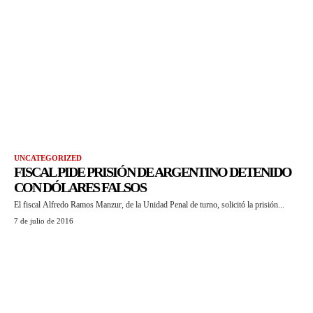
UNCATEGORIZED
FISCAL PIDE PRISIÓN DE ARGENTINO DETENIDO
CON DÓLARES FALSOS
El fiscal Alfredo Ramos Manzur, de la Unidad Penal de turno, solicitó la prisión...
7 de julio de 2016