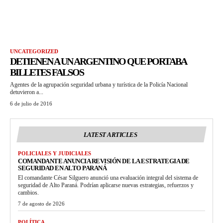
UNCATEGORIZED
DETIENEN A UN ARGENTINO QUE PORTABA
BILLETES FALSOS
Agentes de la agrupación seguridad urbana y turística de la Policía Nacional
detuvieron a...
6 de julio de 2016
LATEST ARTICLES
POLICIALES Y JUDICIALES
COMANDANTE ANUNCIA REVISIÓN DE LA ESTRATEGIA DE
SEGURIDAD EN ALTO PARANÁ
El comandante César Silguero anunció una evaluación integral del sistema de
seguridad de Alto Paraná. Podrían aplicarse nuevas estrategias, refuerzos y
cambios.
7 de agosto de 2026
POLÍTICA