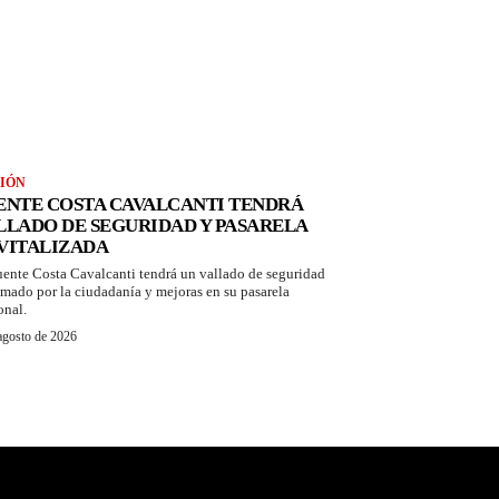
IÓN
ENTE COSTA CAVALCANTI TENDRÁ
LLADO DE SEGURIDAD Y PASARELA
VITALIZADA
uente Costa Cavalcanti tendrá un vallado de seguridad
amado por la ciudadanía y mejoras en su pasarela
onal.
agosto de 2026