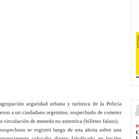
agrupación seguridad urbana y turística de la Policía
ieron a un ciudadano argentino, sospechado de cometer
e circulación de moneda no autentica (billetes falsos).
P
 sospechoso se registró luego de una alerta sobre una
L
puestamente colocaba dinero falsificado en locales