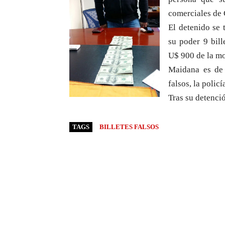
comerciales de 
El detenido se 
su poder 9 bill
U$ 900 de la m
Maidana es de 
falsos, la polic
Tras su detenció
TAGS
BILLETES FALSOS