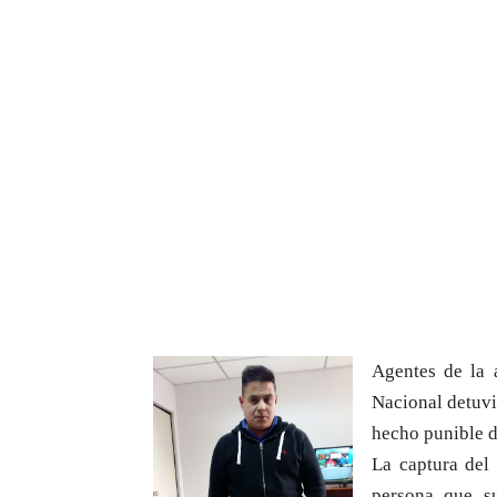
Agentes de la 
Nacional detuv
hecho punible d
La captura del
persona que su