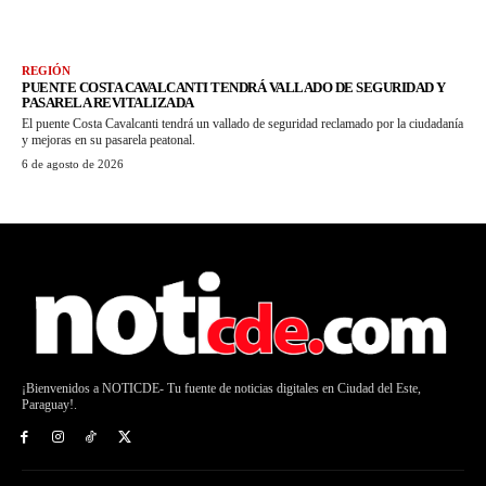
REGIÓN
PUENTE COSTA CAVALCANTI TENDRÁ VALLADO DE SEGURIDAD Y
PASARELA REVITALIZADA
El puente Costa Cavalcanti tendrá un vallado de seguridad reclamado por la ciudadanía
y mejoras en su pasarela peatonal.
6 de agosto de 2026
¡Bienvenidos a NOTICDE- Tu fuente de noticias digitales en Ciudad del Este,
Paraguay!.