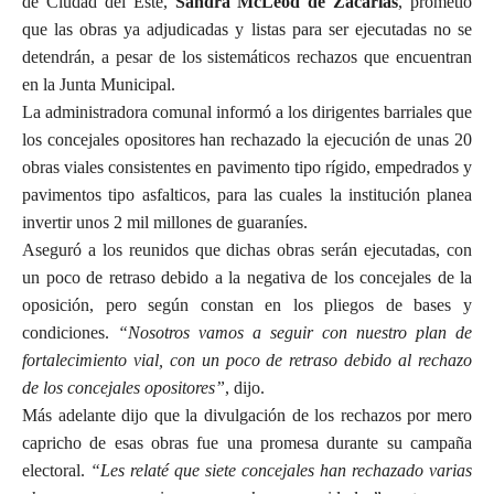
de Ciudad del Este,
Sandra McLeod de Zacarías
, prometió
que las obras ya adjudicadas y listas para ser ejecutadas no se
detendrán, a pesar de los sistemáticos rechazos que encuentran
en la Junta Municipal.
La administradora comunal informó a los dirigentes barriales que
los concejales opositores han rechazado la ejecución de unas 20
obras viales consistentes en pavimento tipo rígido, empedrados y
pavimentos tipo asfalticos, para las cuales la institución planea
invertir unos 2 mil millones de guaraníes.
Aseguró a los reunidos que dichas obras serán ejecutadas, con
un poco de retraso debido a la negativa de los concejales de la
oposición, pero según constan en los pliegos de bases y
condiciones.
“Nosotros vamos a seguir con nuestro plan de
fortalecimiento vial, con un poco de retraso debido al rechazo
de los concejales opositores”
, dijo.
Más adelante dijo que la divulgación de los rechazos por mero
capricho de esas obras fue una promesa durante su campaña
electoral.
“Les relaté que siete concejales han rechazado varias