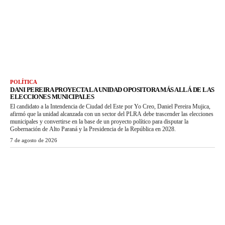
POLÍTICA
DANI PEREIRA PROYECTA LA UNIDAD OPOSITORA MÁS ALLÁ DE LAS
ELECCIONES MUNICIPALES
El candidato a la Intendencia de Ciudad del Este por Yo Creo, Daniel Pereira Mujica,
afirmó que la unidad alcanzada con un sector del PLRA debe trascender las elecciones
municipales y convertirse en la base de un proyecto político para disputar la
Gobernación de Alto Paraná y la Presidencia de la República en 2028.
7 de agosto de 2026