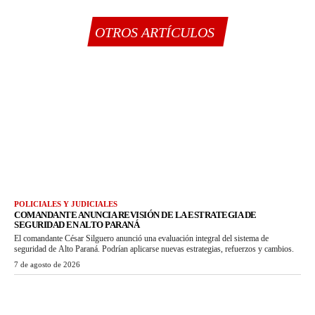
OTROS ARTÍCULOS
POLICIALES Y JUDICIALES
COMANDANTE ANUNCIA REVISIÓN DE LA ESTRATEGIA DE
SEGURIDAD EN ALTO PARANÁ
El comandante César Silguero anunció una evaluación integral del sistema de
seguridad de Alto Paraná. Podrían aplicarse nuevas estrategias, refuerzos y cambios.
7 de agosto de 2026