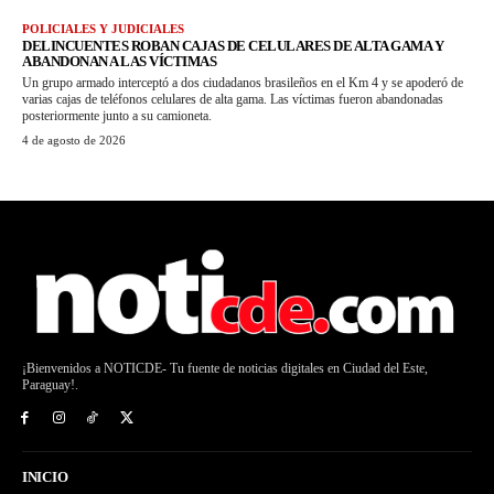
POLICIALES Y JUDICIALES
DELINCUENTES ROBAN CAJAS DE CELULARES DE ALTA GAMA Y
ABANDONAN A LAS VÍCTIMAS
Un grupo armado interceptó a dos ciudadanos brasileños en el Km 4 y se apoderó de
varias cajas de teléfonos celulares de alta gama. Las víctimas fueron abandonadas
posteriormente junto a su camioneta.
4 de agosto de 2026
¡Bienvenidos a NOTICDE- Tu fuente de noticias digitales en Ciudad del Este,
Paraguay!.
INICIO