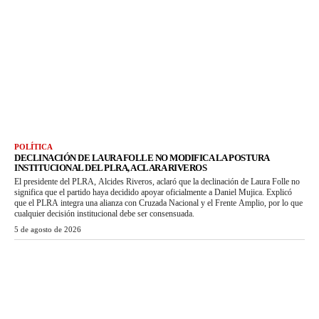
POLÍTICA
DECLINACIÓN DE LAURA FOLLE NO MODIFICA LA POSTURA
INSTITUCIONAL DEL PLRA, ACLARA RIVEROS
El presidente del PLRA, Alcides Riveros, aclaró que la declinación de Laura Folle no
significa que el partido haya decidido apoyar oficialmente a Daniel Mujica. Explicó
que el PLRA integra una alianza con Cruzada Nacional y el Frente Amplio, por lo que
cualquier decisión institucional debe ser consensuada.
5 de agosto de 2026