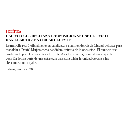
POLÍTICA
LAURA FOLLE DECLINA Y LA OPOSICIÓN SE UNE DETRÁS DE
DANIEL MUJICA EN CIUDAD DEL ESTE
Laura Folle retiró oficialmente su candidatura a la Intendencia de Ciudad del Este para
respaldar a Daniel Mujica como candidato unitario de la oposición. El anuncio fue
confirmado por el presidente del PLRA, Alcides Riveros, quien destacó que la
decisión forma parte de una estrategia para consolidar la unidad de cara a las
elecciones municipales.
5 de agosto de 2026