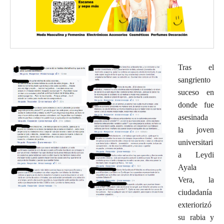
Tras el
sangriento
suceso en
donde fue
asesinada
la joven
universitari
a Leydi
Ayala
Vera, la
ciudadanía
exteriorizó
su rabia y