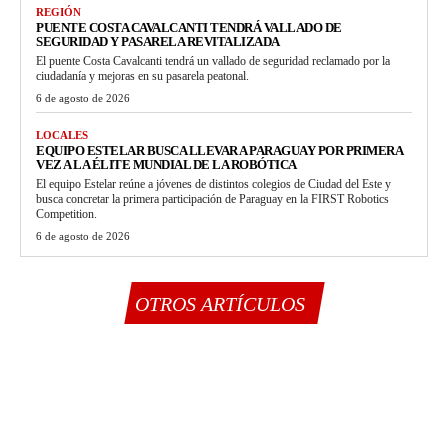
REGIÓN
PUENTE COSTA CAVALCANTI TENDRÁ VALLADO DE
SEGURIDAD Y PASARELA REVITALIZADA
El puente Costa Cavalcanti tendrá un vallado de seguridad reclamado por la
ciudadanía y mejoras en su pasarela peatonal.
6 de agosto de 2026
LOCALES
EQUIPO ESTELAR BUSCA LLEVAR A PARAGUAY POR PRIMERA
VEZ A LA ÉLITE MUNDIAL DE LA ROBÓTICA
El equipo Estelar reúne a jóvenes de distintos colegios de Ciudad del Este y
busca concretar la primera participación de Paraguay en la FIRST Robotics
Competition.
6 de agosto de 2026
OTROS ARTÍCULOS