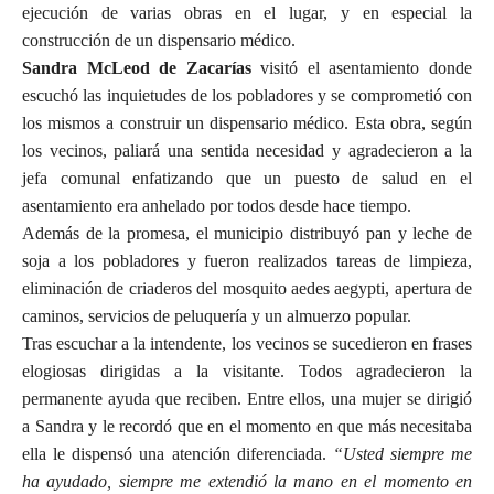
ejecución de varias obras en el lugar, y en especial la
construcción de un dispensario médico.
Sandra McLeod de Zacarías
visitó el asentamiento donde
escuchó las inquietudes de los pobladores y se comprometió con
los mismos a construir un dispensario médico. Esta obra, según
los vecinos, paliará una sentida necesidad y agradecieron a la
jefa comunal enfatizando que un puesto de salud en el
asentamiento era anhelado por todos desde hace tiempo.
Además de la promesa, el municipio distribuyó pan y leche de
soja a los pobladores y fueron realizados tareas de limpieza,
eliminación de criaderos del mosquito aedes aegypti, apertura de
caminos, servicios de peluquería y un almuerzo popular.
Tras escuchar a la intendente, los vecinos se sucedieron en frases
elogiosas dirigidas a la visitante. Todos agradecieron la
permanente ayuda que reciben. Entre ellos, una mujer se dirigió
a Sandra y le recordó que en el momento en que más necesitaba
ella le dispensó una atención diferenciada.
“Usted siempre me
ha ayudado, siempre me extendió la mano en el momento en