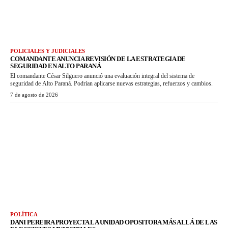
POLICIALES Y JUDICIALES
COMANDANTE ANUNCIA REVISIÓN DE LA ESTRATEGIA DE
SEGURIDAD EN ALTO PARANÁ
El comandante César Silguero anunció una evaluación integral del sistema de
seguridad de Alto Paraná. Podrían aplicarse nuevas estrategias, refuerzos y cambios.
7 de agosto de 2026
POLÍTICA
DANI PEREIRA PROYECTA LA UNIDAD OPOSITORA MÁS ALLÁ DE LAS