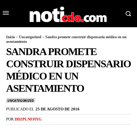
Inicio
Uncategorized
Sandra promete construir dispensario médico en un
asentamiento
SANDRA PROMETE
CONSTRUIR DISPENSARIO
MÉDICO EN UN
ASENTAMIENTO
UNCATEGORIZED
PUBLICADO EL
25 DE AGOSTO DE 2016
POR
DD2PLNFHYG