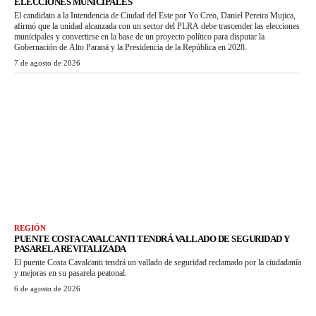
ELECCIONES MUNICIPALES
El candidato a la Intendencia de Ciudad del Este por Yo Creo, Daniel Pereira Mujica,
afirmó que la unidad alcanzada con un sector del PLRA debe trascender las elecciones
municipales y convertirse en la base de un proyecto político para disputar la
Gobernación de Alto Paraná y la Presidencia de la República en 2028.
7 de agosto de 2026
REGIÓN
PUENTE COSTA CAVALCANTI TENDRÁ VALLADO DE SEGURIDAD Y
PASARELA REVITALIZADA
El puente Costa Cavalcanti tendrá un vallado de seguridad reclamado por la ciudadanía
y mejoras en su pasarela peatonal.
6 de agosto de 2026