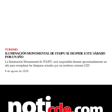
TURISMO
ILUMINACIÓN MONUMENTAL DE ITAIPU SE DESPIDE ESTE SÁBADO
POR UN AÑO
La Iluminación Monumental de ITAIPU será suspendida durante aproximadamente un
año para reemplazar las lámparas actuales por un moderno sistema LED.
6 de agosto de 2026