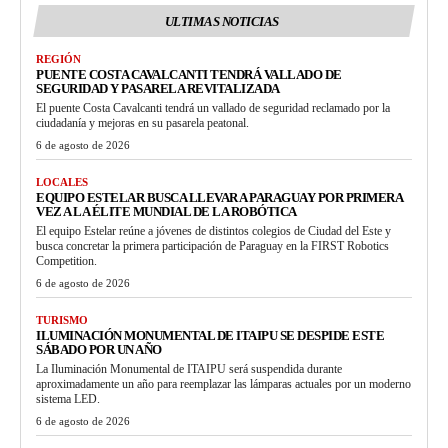
ULTIMAS NOTICIAS
REGIÓN
PUENTE COSTA CAVALCANTI TENDRÁ VALLADO DE
SEGURIDAD Y PASARELA REVITALIZADA
El puente Costa Cavalcanti tendrá un vallado de seguridad reclamado por la
ciudadanía y mejoras en su pasarela peatonal.
6 de agosto de 2026
LOCALES
EQUIPO ESTELAR BUSCA LLEVAR A PARAGUAY POR PRIMERA
VEZ A LA ÉLITE MUNDIAL DE LA ROBÓTICA
El equipo Estelar reúne a jóvenes de distintos colegios de Ciudad del Este y
busca concretar la primera participación de Paraguay en la FIRST Robotics
Competition.
6 de agosto de 2026
TURISMO
ILUMINACIÓN MONUMENTAL DE ITAIPU SE DESPIDE ESTE
SÁBADO POR UN AÑO
La Iluminación Monumental de ITAIPU será suspendida durante
aproximadamente un año para reemplazar las lámparas actuales por un moderno
sistema LED.
6 de agosto de 2026