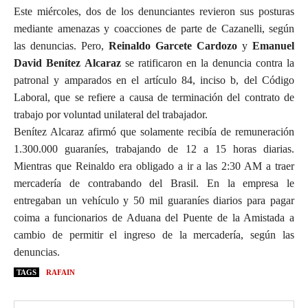
Este miércoles, dos de los denunciantes revieron sus posturas
mediante amenazas y coacciones de parte de Cazanelli, según
las denuncias. Pero,
Reinaldo Garcete Cardozo
y
Emanuel
David Benítez
Alcaraz
se ratificaron en la denuncia contra la
patronal y amparados en el artículo 84, inciso b, del Código
Laboral, que se refiere a causa de terminación del contrato de
trabajo por voluntad unilateral del trabajador.
Benítez Alcaraz afirmó que solamente recibía de remuneración
1.300.000 guaraníes, trabajando de 12 a 15 horas diarias.
Mientras que Reinaldo era obligado a ir a las 2:30 AM a traer
mercadería de contrabando del Brasil. En la empresa le
entregaban un vehículo y 50 mil guaraníes diarios para pagar
coima a funcionarios de Aduana del Puente de la Amistada a
cambio de permitir el ingreso de la mercadería, según las
denuncias.
TAGS
RAFAIN