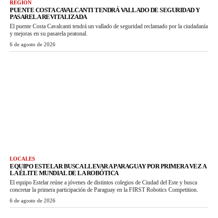
REGIÓN
PUENTE COSTA CAVALCANTI TENDRÁ VALLADO DE SEGURIDAD Y
PASARELA REVITALIZADA
El puente Costa Cavalcanti tendrá un vallado de seguridad reclamado por la ciudadanía
y mejoras en su pasarela peatonal.
6 de agosto de 2026
LOCALES
EQUIPO ESTELAR BUSCA LLEVAR A PARAGUAY POR PRIMERA VEZ A
LA ÉLITE MUNDIAL DE LA ROBÓTICA
El equipo Estelar reúne a jóvenes de distintos colegios de Ciudad del Este y busca
concretar la primera participación de Paraguay en la FIRST Robotics Competition.
6 de agosto de 2026