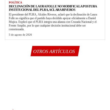
POLÍTICA
DECLINACIÓN DE LAURA FOLLE NO MODIFICA LA POSTURA
INSTITUCIONAL DEL PLRA, ACLARA RIVEROS
El presidente del PLRA, Alcides Riveros, aclaró que la declinación de Laura
Folle no significa que el partido haya decidido apoyar oficialmente a Daniel
Mujica. Explicó que el PLRA integra una alianza con Cruzada Nacional y el
Frente Amplio, por lo que cualquier decisión institucional debe ser
consensuada.
5 de agosto de 2026
OTROS ARTÍCULOS