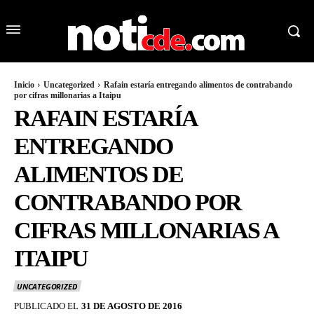
Inicio
Uncategorized
Rafain estaría entregando alimentos de contrabando
por cifras millonarias a Itaipu
RAFAIN ESTARÍA
ENTREGANDO
ALIMENTOS DE
CONTRABANDO POR
CIFRAS MILLONARIAS A
ITAIPU
UNCATEGORIZED
PUBLICADO EL
31 DE AGOSTO DE 2016