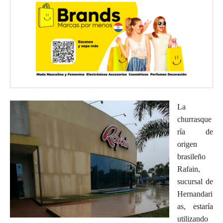
La
churrasque
ría de
origen
brasileño
Rafain,
sucursal de
Hernandari
as, estaría
utilizando