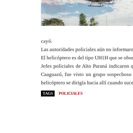
cayó.
Las autoridades policiales aún no informaro
El helicóptero es del tipo UH1H que se obse
Jefes policiales de Alto Paraná indicaron 
Caaguazú, fue visto un grupo sospechoso 
helicóptero se dirigía hacia allí cuando suce
TAGS
POLICIALES