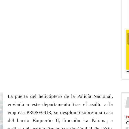
La puerta del helicóptero de la Policía Nacional,
enviado a este departamento tras el asalto a la
empresa PROSEGUR, se desplomó sobre una casa
P
del barrio Boquerón II, fracción La Paloma, a
L
orillas del arroyo Amambay de Ciudad del Este,