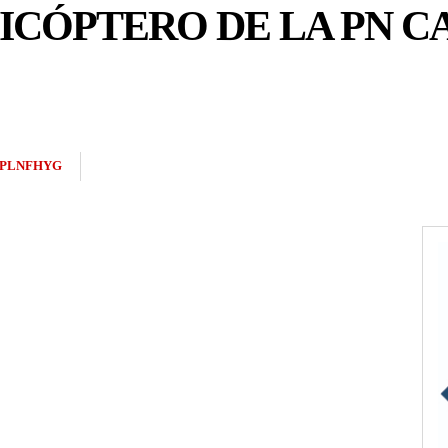
ICÓPTERO DE LA PN C
2PLNFHYG