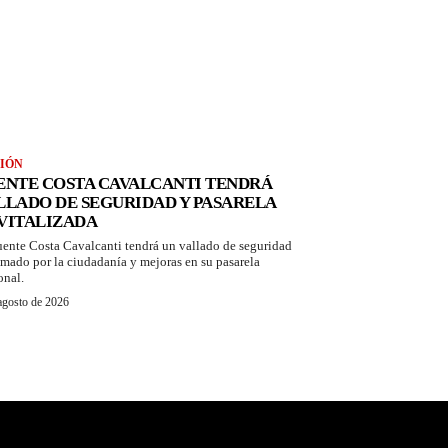
IÓN
ENTE COSTA CAVALCANTI TENDRÁ
LLADO DE SEGURIDAD Y PASARELA
VITALIZADA
uente Costa Cavalcanti tendrá un vallado de seguridad
amado por la ciudadanía y mejoras en su pasarela
onal.
agosto de 2026