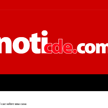
 JUDICIALES
ECONOMÍA
POLÍT
N cae sobre una casa