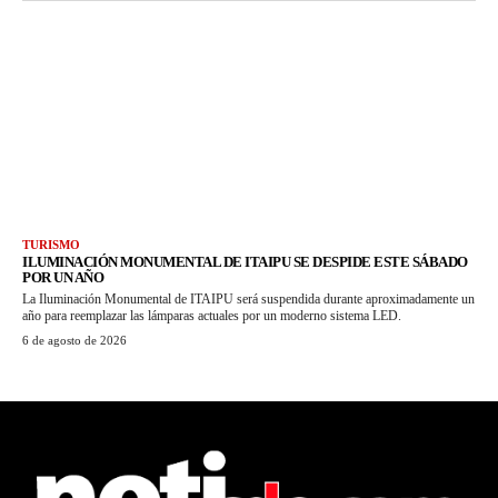
TURISMO
ILUMINACIÓN MONUMENTAL DE ITAIPU SE DESPIDE ESTE SÁBADO
POR UN AÑO
La Iluminación Monumental de ITAIPU será suspendida durante aproximadamente un
año para reemplazar las lámparas actuales por un moderno sistema LED.
6 de agosto de 2026