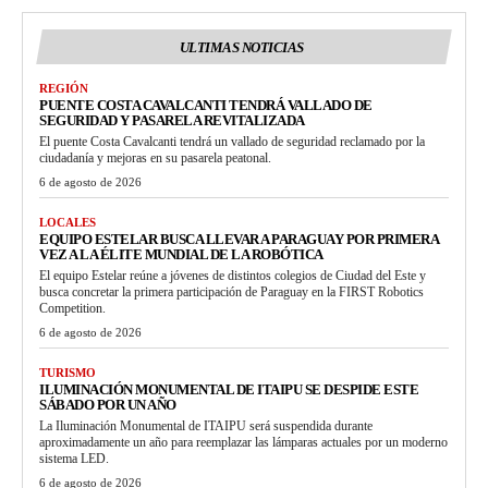
ULTIMAS NOTICIAS
REGIÓN
PUENTE COSTA CAVALCANTI TENDRÁ VALLADO DE
SEGURIDAD Y PASARELA REVITALIZADA
El puente Costa Cavalcanti tendrá un vallado de seguridad reclamado por la
ciudadanía y mejoras en su pasarela peatonal.
6 de agosto de 2026
LOCALES
EQUIPO ESTELAR BUSCA LLEVAR A PARAGUAY POR PRIMERA
VEZ A LA ÉLITE MUNDIAL DE LA ROBÓTICA
El equipo Estelar reúne a jóvenes de distintos colegios de Ciudad del Este y
busca concretar la primera participación de Paraguay en la FIRST Robotics
Competition.
6 de agosto de 2026
TURISMO
ILUMINACIÓN MONUMENTAL DE ITAIPU SE DESPIDE ESTE
SÁBADO POR UN AÑO
La Iluminación Monumental de ITAIPU será suspendida durante
aproximadamente un año para reemplazar las lámparas actuales por un moderno
sistema LED.
6 de agosto de 2026