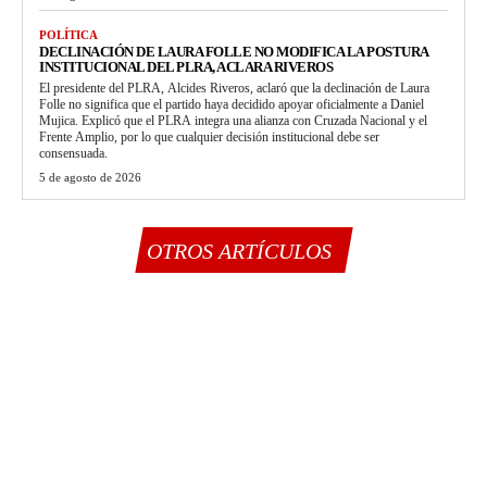
POLÍTICA
DECLINACIÓN DE LAURA FOLLE NO MODIFICA LA POSTURA
INSTITUCIONAL DEL PLRA, ACLARA RIVEROS
El presidente del PLRA, Alcides Riveros, aclaró que la declinación de Laura
Folle no significa que el partido haya decidido apoyar oficialmente a Daniel
Mujica. Explicó que el PLRA integra una alianza con Cruzada Nacional y el
Frente Amplio, por lo que cualquier decisión institucional debe ser
consensuada.
5 de agosto de 2026
OTROS ARTÍCULOS