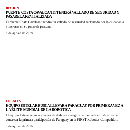
REGIÓN
PUENTE COSTA CAVALCANTI TENDRÁ VALLADO DE SEGURIDAD Y
PASARELA REVITALIZADA
El puente Costa Cavalcanti tendrá un vallado de seguridad reclamado por la ciudadanía
y mejoras en su pasarela peatonal.
6 de agosto de 2026
LOCALES
EQUIPO ESTELAR BUSCA LLEVAR A PARAGUAY POR PRIMERA VEZ A
LA ÉLITE MUNDIAL DE LA ROBÓTICA
El equipo Estelar reúne a jóvenes de distintos colegios de Ciudad del Este y busca
concretar la primera participación de Paraguay en la FIRST Robotics Competition.
6 de agosto de 2026