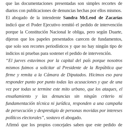
que las documentaciones presentadas son simples recortes de
diarios con publicaciones de denuncias hechas por ellos mismos.
El abogado de la intendente
Sandra McLeod de Zacarías
indicó que el Poder Ejecutivo remitió el pedido de intervención
porque la Constitución Nacional le obliga, pero según Duarte,
dijeron que los papeles presentados carecen de fundamentos,
que solo son recortes periodísticos y que no hay ningún tipo de
indicios ni pruebas para sostener el pedido de intervención.
“El jueves estuvimos por la capital del país porque nosotros
mismos fuimos a solicitar al Presidente de la República que
firme y remita a la Cámara de Diputados. Hicimos eso para
responder punto por punto todas las acusaciones y que de una
vez por todas se termine este mito urbano, que los ataques, el
ensañamiento y las denuncias sin ningún criterio ni
fundamentación técnica ni jurídica, responden a una campaña
de persecución y desprestigio de personas movidas por intereses
políticos electorales”
, sostuvo el abogado.
Afirmó que los propios concejales saben que este pedido de