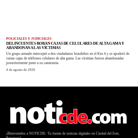
POLICIALES Y JUDICIALES
DELINCUENTES ROBAN CAJAS DE CELULARES DE ALTA GAMA Y
ABANDONAN A LAS VÍCTIMAS
Un grupo armado interceptó a dos ciudadanos brasileños en el Km 4 y se apoderó de
varias cajas de teléfonos celulares de alta gama. Las víctimas fueron abandonadas
posteriormente junto a su camioneta.
4 de agosto de 2026
¡Bienvenidos a NOTICDE- Tu fuente de noticias digitales en Ciudad del Este,