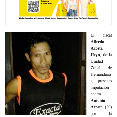
El fiscal
Alfredo
Acosta
Heyn
, de la
Unidad
Zonal de
Hernandaria
s, presentó
imputación
contra
Antonio
Acosta
(30)
por la