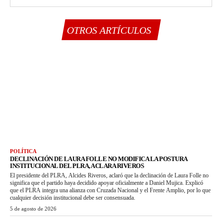
OTROS ARTÍCULOS
POLÍTICA
DECLINACIÓN DE LAURA FOLLE NO MODIFICA LA POSTURA
INSTITUCIONAL DEL PLRA, ACLARA RIVEROS
El presidente del PLRA, Alcides Riveros, aclaró que la declinación de Laura Folle no
significa que el partido haya decidido apoyar oficialmente a Daniel Mujica. Explicó
que el PLRA integra una alianza con Cruzada Nacional y el Frente Amplio, por lo que
cualquier decisión institucional debe ser consensuada.
5 de agosto de 2026