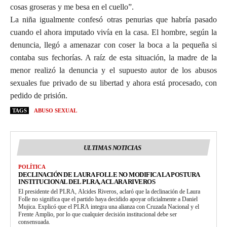
cosas groseras y me besa en el cuello”.
La niña igualmente confesó otras penurias que habría pasado
cuando el ahora imputado vivía en la casa. El hombre, según la
denuncia, llegó a amenazar con coser la boca a la pequeña si
contaba sus fechorías. A raíz de esta situación, la madre de la
menor realizó la denuncia y el supuesto autor de los abusos
sexuales fue privado de su libertad y ahora está procesado, con
pedido de prisión.
TAGS
ABUSO SEXUAL
ULTIMAS NOTICIAS
POLÍTICA
DECLINACIÓN DE LAURA FOLLE NO MODIFICA LA POSTURA
INSTITUCIONAL DEL PLRA, ACLARA RIVEROS
El presidente del PLRA, Alcides Riveros, aclaró que la declinación de Laura
Folle no significa que el partido haya decidido apoyar oficialmente a Daniel
Mujica. Explicó que el PLRA integra una alianza con Cruzada Nacional y el
Frente Amplio, por lo que cualquier decisión institucional debe ser
consensuada.