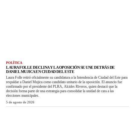
POLÍTICA
LAURA FOLLE DECLINA Y LA OPOSICIÓN SE UNE DETRÁS DE
DANIEL MUJICA EN CIUDAD DEL ESTE
Laura Folle retiró oficialmente su candidatura a la Intendencia de Ciudad del Este para
respaldar a Daniel Mujica como candidato unitario de la oposición. El anuncio fue
confirmado por el presidente del PLRA, Alcides Riveros, quien destacó que la
decisión forma parte de una estrategia para consolidar la unidad de cara a las
elecciones municipales.
5 de agosto de 2026