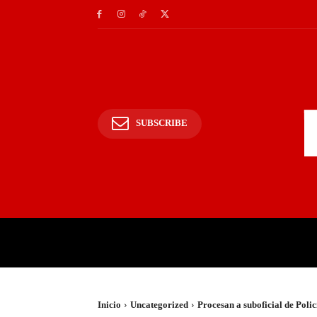
SUBSCRIBE
INICIO
POLICIALES Y
Inicio
Uncategorized
Procesan a suboficial de Poli