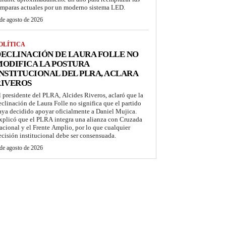
ámparas actuales por un moderno sistema LED.
de agosto de 2026
OLÍTICA
ECLINACIÓN DE LAURA FOLLE NO
ODIFICA LA POSTURA
NSTITUCIONAL DEL PLRA, ACLARA
RIVEROS
l presidente del PLRA, Alcides Riveros, aclaró que la
eclinación de Laura Folle no significa que el partido
aya decidido apoyar oficialmente a Daniel Mujica.
xplicó que el PLRA integra una alianza con Cruzada
acional y el Frente Amplio, por lo que cualquier
ecisión institucional debe ser consensuada.
de agosto de 2026