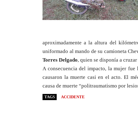
aproximadamente a la altura del kilómetr
uniformado al mando de su camioneta Chev
Torres Delgado
, quien se disponía a cruzar
A consecuencia del impacto, la mujer fue 
causaron la muerte casi en el acto. El mé
causa de muerte “politraumatismo por lesion
TAGS
ACCIDENTE