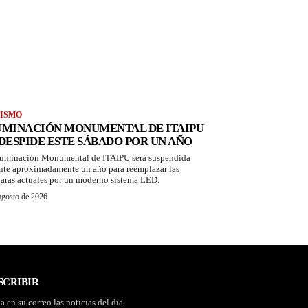
ISMO
UMINACIÓN MONUMENTAL DE ITAIPU
 DESPIDE ESTE SÁBADO POR UN AÑO
luminación Monumental de ITAIPU será suspendida
nte aproximadamente un año para reemplazar las
aras actuales por un moderno sistema LED.
agosto de 2026
SCRIBIR
a en su correo las noticias del día.