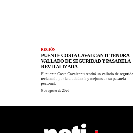
REGIÓN
PUENTE COSTA CAVALCANTI TENDRÁ
VALLADO DE SEGURIDAD Y PASARELA
REVITALIZADA
El puente Costa Cavalcanti tendrá un vallado de segurid
reclamado por la ciudadanía y mejoras en su pasarela
peatonal.
6 de agosto de 2026